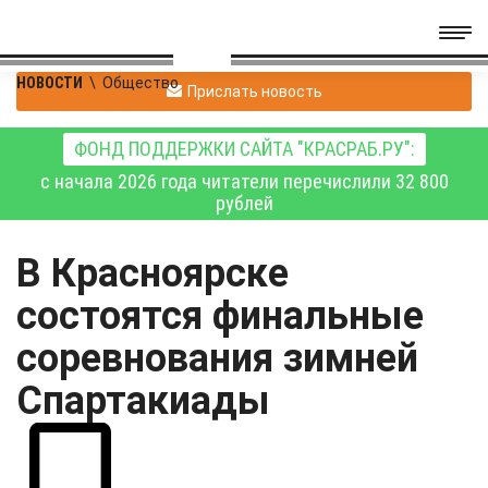
НОВОСТИ
\
Общество
Прислать новость
ФОНД ПОДДЕРЖКИ САЙТА "КРАСРАБ.РУ":
с начала 2026 года читатели перечислили 32 800
рублей
В Красноярске
состоятся финальные
соревнования зимней
Спартакиады