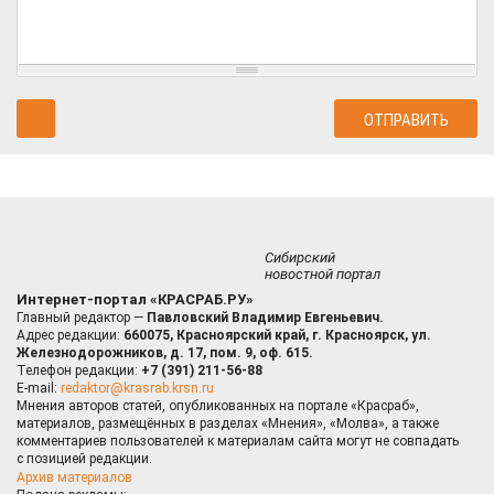
Сибирский
новостной портал
Интернет-портал «КРАСРАБ.РУ»
Главный редактор —
Павловский Владимир Евгеньевич.
Адрес редакции:
660075, Красноярский край, г. Красноярск, ул.
Железнодорожников, д. 17, пом. 9, оф. 615.
Телефон редакции:
+7 (391) 211-56-88
E-mail:
redaktor@krasrab.krsn.ru
Мнения авторов статей, опубликованных на портале «Красраб»,
материалов, размещённых в разделах «Мнения», «Молва», а также
комментариев пользователей к материалам сайта могут не совпадать
с позицией редакции.
Архив материалов