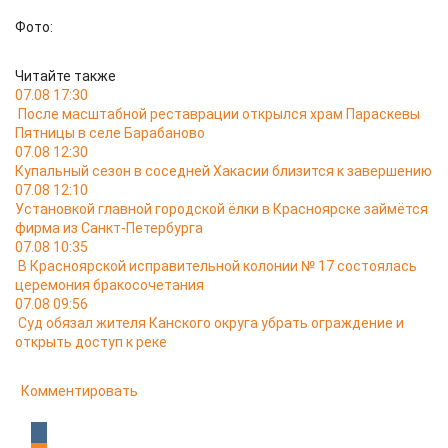
Фото:
Читайте также
07.08 17:30
После масштабной реставрации открылся храм Параскевы
Пятницы в селе Барабаново
07.08 12:30
Купальный сезон в соседней Хакасии близится к завершению
07.08 12:10
Установкой главной городской ёлки в Красноярске займётся
фирма из Санкт-Петербурга
07.08 10:35
В Красноярской исправительной колонии № 17 состоялась
церемония бракосочетания
07.08 09:56
Суд обязал жителя Канского округа убрать ограждение и
открыть доступ к реке
Комментировать