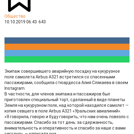
Общество
10.10.2019 06:43
643
Экипаж совершившего аварийную посадку на кукурузное
поле самолета Airbus A321 встретился со спасенными
пассажирами, сообщила стюардесса Алия Слякаева в своем
Instagram.
В частности, для членов экипажа и пассажиров был
приготовлен специальный торт, сделанный в виде планеты
Земля на кукурузном поле, над которой находился самолет —
копия севшего в поле Airbus A321 «Уральских авиалиний».
«Я говорила, говорю и буду говорить, что нам очень повезло с
пассажирами. Спасибо за тот день: за сдержанность,
внимательность и оперативность и спасибо за наше с вами
сегодня», — написала она.