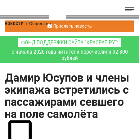
НОВОСТИ
\
Общество
Прислать новость
ФОНД ПОДДЕРЖКИ САЙТА "КРАСРАБ.РУ":
с начала 2026 года читатели перечислили 32 800
рублей
Дамир Юсупов и члены
экипажа встретились с
пассажирами севшего
на поле самолёта