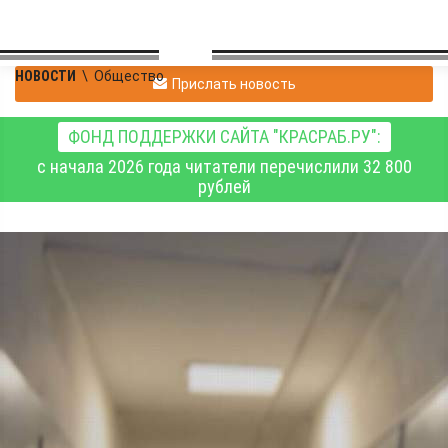
НОВОСТИ
\
Общество
Прислать новость
ФОНД ПОДДЕРЖКИ САЙТА "КРАСРАБ.РУ":
с начала 2026 года читатели перечислили 32 800
рублей
Полицейские привлекли
к ответственности
семерых нарушителей
миграционного
законодательства