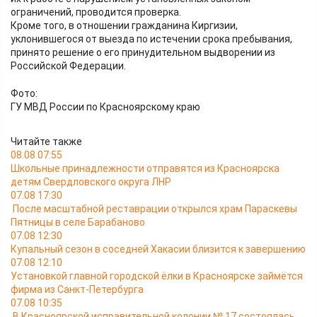
ограничений, проводится проверка.
Кроме того, в отношении гражданина Киргизии,
уклонившегося от выезда по истечении срока пребывания,
принято решение о его принудительном выдворении из
Российской Федерации.
Фото:
ГУ МВД России по Красноярскому краю
Читайте также
08.08 07:55
Школьные принадлежности отправятся из Красноярска
детям Свердловского округа ЛНР
07.08 17:30
После масштабной реставрации открылся храм Параскевы
Пятницы в селе Барабаново
07.08 12:30
Купальный сезон в соседней Хакасии близится к завершению
07.08 12:10
Установкой главной городской ёлки в Красноярске займётся
фирма из Санкт-Петербурга
07.08 10:35
В Красноярской исправительной колонии № 17 состоялась