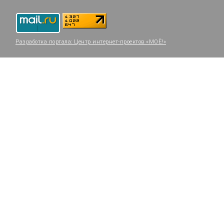
Разработка портала:
Центр интернет-проектов «МОЁ!»