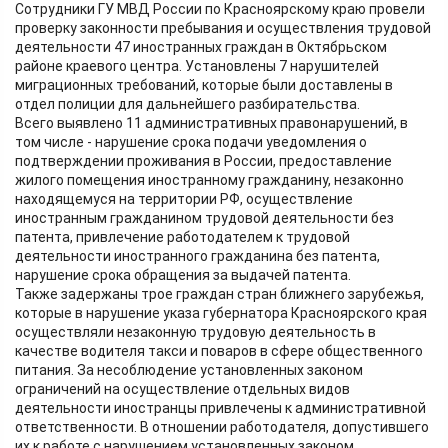
Сотрудники ГУ МВД России по Красноярскому краю провели
проверку законности пребывания и осуществления трудовой
деятельности 47 иностранных граждан в Октябрьском
районе краевого центра. Установлены 7 нарушителей
миграционных требований, которые были доставлены в
отдел полиции для дальнейшего разбирательства.
Всего выявлено 11 административных правонарушений, в
том числе - нарушение срока подачи уведомления о
подтверждении проживания в России, предоставление
жилого помещения иностранному гражданину, незаконно
находящемуся на территории РФ, осуществление
иностранным гражданином трудовой деятельности без
патента, привлечение работодателем к трудовой
деятельности иностранного гражданина без патента,
нарушение срока обращения за выдачей патента.
Также задержаны трое граждан стран ближнего зарубежья,
которые в нарушение указа губернатора Красноярского края
осуществляли незаконную трудовую деятельность в
качестве водителя такси и поваров в сфере общественного
питания. За несоблюдение установленных законом
ограничений на осуществление отдельных видов
деятельности иностранцы привлечены к административной
ответственности. В отношении работодателя, допустившего
их к работе с нарушением установленных законом