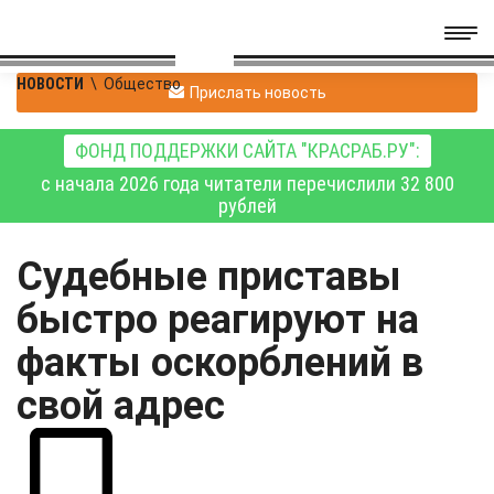
НОВОСТИ
\
Общество
Прислать новость
ФОНД ПОДДЕРЖКИ САЙТА "КРАСРАБ.РУ":
с начала 2026 года читатели перечислили 32 800
рублей
Судебные приставы
быстро реагируют на
факты оскорблений в
свой адрес