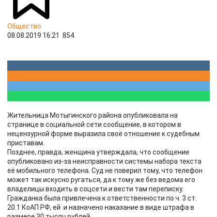
Общество
08.08.2019 16:21
854
Жительница Мотыгинского района опубликовала на
странице в социальной сети сообщение, в котором в
нецензурной форме выразила своё отношение к судебным
приставам.
Позднее, правда, женщина утверждала, что сообщение
опубликовано из-за неисправности системы набора текста
её мобильного телефона. Суд не поверил тому, что телефон
может так искусно ругаться, да к тому же без ведома его
владелицы входить в соцсети и вести там переписку.
Гражданка была привлечена к ответственности по ч. 3 ст.
20.1 КоАП РФ, ей и назначено наказание в виде штрафа в
размере 30 тысяч рублей.