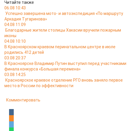
Читайте также
06.08 10:43
Успешно завершена мото- и автоэкспедиция «По маршруту
Аркадия Тугаринова»
04.08 11:09
Благодарные жители столицы Хакасии вручили пожарным
иконы
04.08 10:10
В Красноярском краевом перинатальном центре в июле
родились 412 детей
03.08 20:37
В Красноярске Владимир Путин выступил перед участниками
финала конкурса «Большая перемена»
03.08 14:25
Красноярское краевое отделение РГО вновь заняло первое
место в России по эффективности
Комментировать