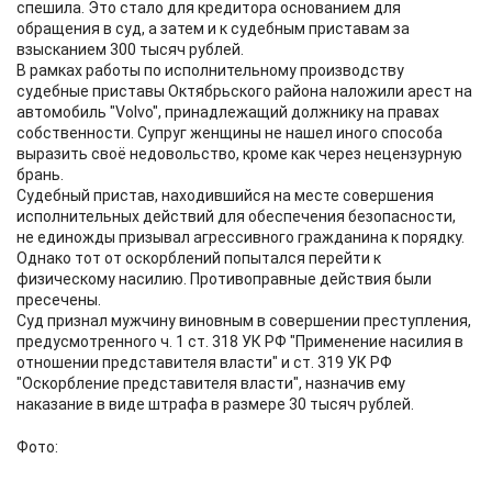
спешила. Это стало для кредитора основанием для
обращения в суд, а затем и к судебным приставам за
взысканием 300 тысяч рублей.
В рамках работы по исполнительному производству
судебные приставы Октябрьского района наложили арест на
автомобиль "Volvo", принадлежащий должнику на правах
собственности. Супруг женщины не нашел иного способа
выразить своё недовольство, кроме как через нецензурную
брань.
Судебный пристав, находившийся на месте совершения
исполнительных действий для обеспечения безопасности,
не единожды призывал агрессивного гражданина к порядку.
Однако тот от оскорблений попытался перейти к
физическому насилию. Противоправные действия были
пресечены.
Суд признал мужчину виновным в совершении преступления,
предусмотренного ч. 1 ст. 318 УК РФ "Применение насилия в
отношении представителя власти" и ст. 319 УК РФ
"Оскорбление представителя власти", назначив ему
наказание в виде штрафа в размере 30 тысяч рублей.
Фото: