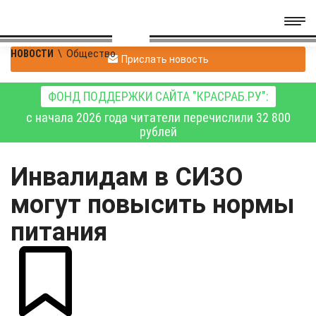
НОВОСТИ
\
Общество
Прислать новость
ФОНД ПОДДЕРЖКИ САЙТА "КРАСРАБ.РУ":
с начала 2026 года читатели перечислили 32 800
рублей
Инвалидам в СИЗО
могут повысить нормы
питания