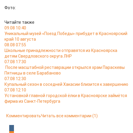
Фото:
Читайте также
09.08 10:40
Уникальный музей «Поезд Победы» прибудет в Красноярский
край 10 августа
08.08 07:55
Школьные принадлежности отправятся из Красноярска
детям Свердловского округа ЛНР
07.08 17:30
После масштабной реставрации открылся храм Параскевы
Пятницы в селе Барабаново
07.08 12:30
Купальный сезон в соседней Хакасии близится к завершению
07.08 12:10
Установкой главной городской ёлки в Красноярске займётся
фирма из Санкт-Петербурга
Комментировать
Читать все комментарии
(1)