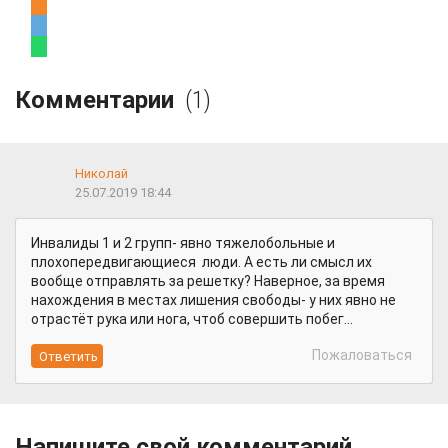
Комментарии
(1)
Николай
25.07.2019 18:44
Инвалиды 1 и 2 групп- явно тяжелобольные и
плохопередвигающиеся люди. А есть ли смысл их
вообще отправлять за решетку? Наверное, за время
нахождения в местах лишения свободы- у них явно не
отрастёт рука или нога, чтоб совершить побег...
Пожаловаться
Напишите свой комментарий