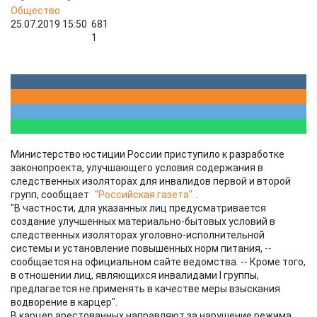
Общество
25.07.2019 15:50
681
1
Министерство юстиции России приступило к разработке
законопроекта, улучшающего условия содержания в
следственных изоляторах для инвалидов первой и второй
групп, сообщает
"Российская газета"
.
"В частности, для указанных лиц предусматривается
создание улучшенных материально-бытовых условий в
следственных изоляторах уголовно-исполнительной
системы и установление повышенных норм питания, --
сообщается на официальном сайте ведомства. -- Кроме того,
в отношении лиц, являющихся инвалидами I группы,
предлагается не применять в качестве меры взыскания
водворение в карцер".
В карцер арестованных направляют за нарушение режима.