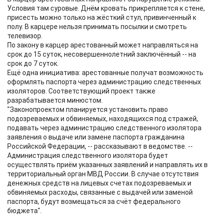
Условия там суровые. Днём кровать прикрепляется к стене,
присесть можно только на жёсткий стул, привинченный к
полу. В карцере нельзя принимать посылки и смотреть
телевизор.
По закону в карцер арестованный может направляться на
срок до 15 суток, несовершеннолетний заключённый -- на
срок до 7 суток.
Ещё одна инициатива: арестованные получат возможность
оформлять паспорта через администрацию следственных
изоляторов. Соответствующий проект также
разрабатывается минюстом.
"Законопроектом планируется установить право
подозреваемых и обвиняемых, находящихся под стражей,
подавать через администрацию следственного изолятора
заявления о выдаче или замене паспорта гражданина
Российской Федерации, -- рассказывают в ведомстве. --
Администрация следственного изолятора будет
осуществлять приём указанных заявлений и направлять их в
территориальный орган МВД России. В случае отсутствия
денежных средств на лицевых счетах подозреваемых и
обвиняемых расходы, связанные с выдачей или заменой
паспорта, будут возмещаться за счёт федерального
бюджета".