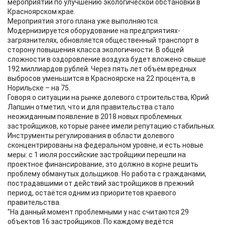
мероприятий по улучшению экологической обстановки в
Красноярском крае.
Мероприятия этого плана уже выполняются.
Модернизируется оборудование на предприятиях-
загрязнителях, обновляется общественный транспорт в
сторону повышения класса экологичности. В общей
сложности в оздоровление воздуха будет вложено свыше
192 миллиардов рублей. Через пять лет объём вредных
выбросов уменьшится в Красноярске на 22 процента, в
Норильске – на 75.
Говоря о ситуации на рынке долевого строительства, Юрий
Лапшин отметил, что и для правительства стало
неожиданным появление в 2018 новых проблемных
застройщиков, которые ранее имели репутацию стабильных.
Инструменты регулирования в области долевого
сконцентрированы на федеральном уровне, и есть новые
меры: с 1 июля российские застройщики перешли на
проектное финансирование, это должно в корне решить
проблему обманутых дольщиков. Но работа с гражданами,
пострадавшими от действий застройщиков в прежний
период, остаётся одним из приоритетов краевого
правительства.
"На данный момент проблемными у нас считаются 29
объектов 16 застройщиков. По каждому ведётся