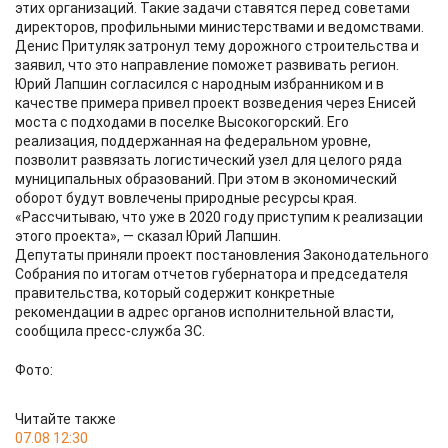
этих организаций. Такие задачи ставятся перед советами
директоров, профильными министерствами и ведомствами.
Денис Притуляк затронул тему дорожного строительства и
заявил, что это направление поможет развивать регион.
Юрий Лапшин согласился с народным избранником и в
качестве примера привел проект возведения через Енисей
моста с подходами в поселке Высокогорский. Его
реализация, поддержанная на федеральном уровне,
позволит развязать логистический узел для целого ряда
муниципальных образований. При этом в экономический
оборот будут вовлечены природные ресурсы края.
«Рассчитываю, что уже в 2020 году приступим к реализации
этого проекта», — сказал Юрий Лапшин.
Депутаты приняли проект постановления Законодательного
Собрания по итогам отчетов губернатора и председателя
правительства, который содержит конкретные
рекомендации в адрес органов исполнительной власти,
сообщила пресс-служба ЗС.
Фото:
Читайте также
07.08 12:30