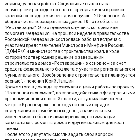
индивидуальная работа. Социальные выплаты на
возмещение расходов по оплате аренды жилья в рамках
краевой господдержки сегодня получают 215 человек. Из
общего числа незавершённых домов 10 - это объекты
"Реставрации". Это отдельный случай, с которым нам
помогает Федерация. На прошлой неделе в правительстве
Российской Федерации состоялась рабочая встреча с
участием представителей Минстроя и Минфина России,
"ДОМ.РФ" и министерства строительства края, в ходе
которой подтверждено решение о завершении
строительства домов «Реставрации» в основном за счет
средств федерального бюджета с участием регионального и
муниципального. Возобновление строительства планируется
осенью", - пояснил Юрий Лапшин.
Кроме этого в докладе прозвучали оценки работы по проекту
"Локальная экономика", по взаимодействию с федеральными
органами исполнительной власти, актуализации схемы
метро в Красноярске, переходу на новый порядок
содержания автомобильных дорог, значительным
изменениям в области авиаперевозок, оптимизации
капитального ремонта домов и другим важным для края
темам.
После этого депутаты смогли задать свои вопросы