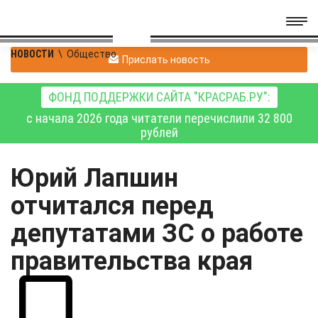
НОВОСТИ
\
Общество
Прислать новость
ФОНД ПОДДЕРЖКИ САЙТА "КРАСРАБ.РУ":
с начала 2026 года читатели перечислили 32 800
рублей
Юрий Лапшин
отчитался перед
депутатами ЗС о работе
правительства края