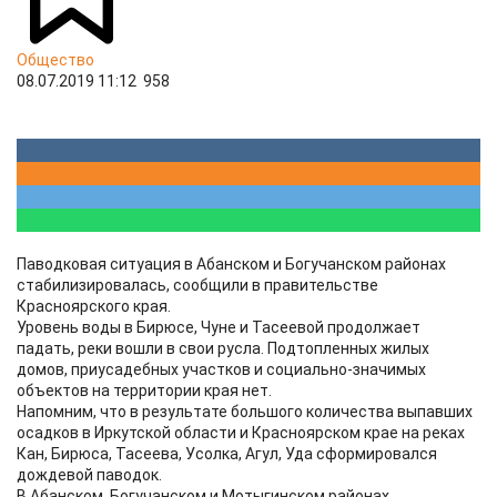
Общество
08.07.2019 11:12
958
Паводковая ситуация в Абанском и Богучанском районах
стабилизировалась, сообщили в правительстве
Красноярского края.
Уровень воды в Бирюсе, Чуне и Тасеевой продолжает
падать, реки вошли в свои русла. Подтопленных жилых
домов, приусадебных участков и социально-значимых
объектов на территории края нет.
Напомним, что в результате большого количества выпавших
осадков в Иркутской области и Красноярском крае на реках
Кан, Бирюса, Тасеева, Усолка, Агул, Уда сформировался
дождевой паводок.
В Абанском, Богучанском и Мотыгинском районах