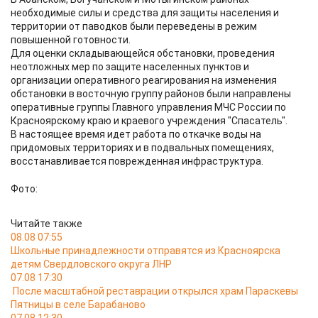
необходимые силы и средства для защиты населения и
территории от паводков были переведены в режим
повышенной готовности.
Для оценки складывающейся обстановки, проведения
неотложных мер по защите населенных пунктов и
организации оперативного реагирования на изменения
обстановки в восточную группу районов были направлены
оперативные группы Главного управления МЧС России по
Красноярскому краю и краевого учреждения "Спасатель".
В настоящее время идет работа по откачке воды на
придомовых территориях и в подвальных помещениях,
восстанавливается поврежденная инфраструктура.
Фото:
Читайте также
08.08 07:55
Школьные принадлежности отправятся из Красноярска
детям Свердловского округа ЛНР
07.08 17:30
После масштабной реставрации открылся храм Параскевы
Пятницы в селе Барабаново