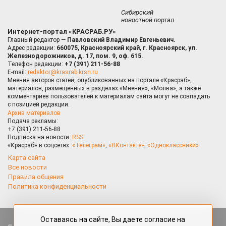
Сибирский
новостной портал
Интернет-портал «КРАСРАБ.РУ»
Главный редактор —
Павловский Владимир Евгеньевич.
Адрес редакции:
660075, Красноярский край, г. Красноярск, ул.
Железнодорожников, д. 17, пом. 9, оф. 615.
Телефон редакции:
+7 (391) 211-56-88
E-mail:
redaktor@krasrab.krsn.ru
Мнения авторов статей, опубликованных на портале «Красраб»,
материалов, размещённых в разделах «Мнения», «Молва», а также
комментариев пользователей к материалам сайта могут не совпадать
с позицией редакции.
Архив материалов
Подача рекламы:
+7 (391) 211-56-88
Подписка на новости:
RSS
«Красраб» в соцсетях:
«Телеграм»
,
«ВКонтакте»
,
«Одноклассники»
Карта сайта
Все новости
Правила общения
Политика конфиденциальности
Оставаясь на сайте, Вы даете согласие на