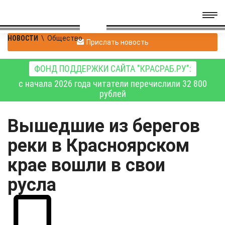
НОВОСТИ
\
Общество
Прислать новость
ФОНД ПОДДЕРЖКИ САЙТА "КРАСРАБ.РУ":
с начала 2026 года читатели перечислили 32 800
рублей
Вышедшие из берегов
реки в Красноярском
крае вошли в свои
русла