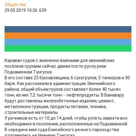
Общество
29.05.2019 10:26
639
Караван судов с жизненно важными для эвенкийских
посёлков грузами сейчас движется по руслу реки
Подкаменная Тунгуска.
В его составе 23 буксировщика, 6 сухогрузов, 5 танкеров и 30
барж. Как рассказали в администрации Эвенкийского
района, общий объём грузов составляет более 40 тысяч
тонн, из них 7,2 тысячи тонн -- нефтепродукты. В Ванавару
будут доставлены железобетонные изделия, цемент,
металлоконструкции, продукты питания, техника,
строительные материалы.
У речников есть от 10 до 14 дней, чтобы успеть завезти все
необходимое в поселения, расположенные на Подкаменной.
В середине мая суда Енисейского речного пароходства
отправились на Нижнюю Тунгуску.