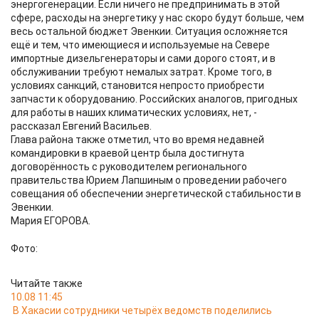
энергогенерации. Если ничего не предпринимать в этой
сфере, расходы на энергетику у нас скоро будут больше, чем
весь остальной бюджет Эвенкии. Ситуация осложняется
ещё и тем, что имеющиеся и используемые на Севере
импортные дизельгенераторы и сами дорого стоят, и в
обслуживании требуют немалых затрат. Кроме того, в
условиях санкций, становится непросто приобрести
запчасти к оборудованию. Российских аналогов, пригодных
для работы в наших климатических условиях, нет, -
рассказал Евгений Васильев.
Глава района также отметил, что во время недавней
командировки в краевой центр была достигнута
договорённость с руководителем регионального
правительства Юрием Лапшиным о проведении рабочего
совещания об обеспечении энергетической стабильности в
Эвенкии.
Мария ЕГОРОВА.
Фото:
Читайте также
10.08 11:45
В Хакасии сотрудники четырёх ведомств поделились