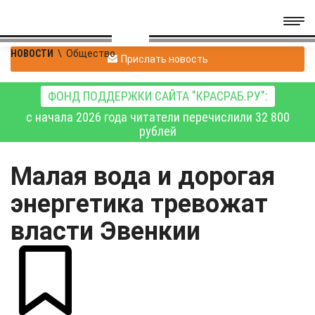
НОВОСТИ
\
Общество
Прислать новость
ФОНД ПОДДЕРЖКИ САЙТА "КРАСРАБ.РУ":
с начала 2026 года читатели перечислили 32 800
рублей
Малая вода и дорогая
энергетика тревожат
власти Эвенкии