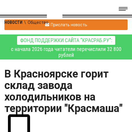
НОВОСТИ
\
Общество
Прислать новость
ФОНД ПОДДЕРЖКИ САЙТА "КРАСРАБ.РУ":
с начала 2026 года читатели перечислили 32 800
рублей
В Красноярске горит
склад завода
холодильников на
территории "Красмаша"