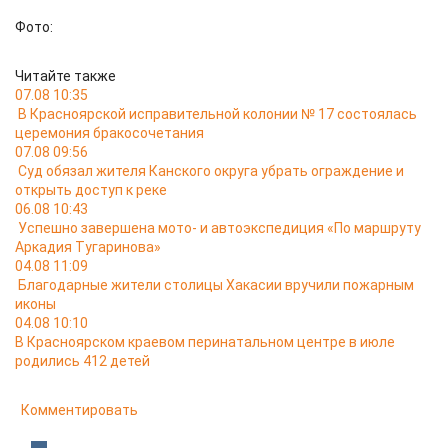
Фото:
Читайте также
07.08 10:35
В Красноярской исправительной колонии № 17 состоялась
церемония бракосочетания
07.08 09:56
Суд обязал жителя Канского округа убрать ограждение и
открыть доступ к реке
06.08 10:43
Успешно завершена мото- и автоэкспедиция «По маршруту
Аркадия Тугаринова»
04.08 11:09
Благодарные жители столицы Хакасии вручили пожарным
иконы
04.08 10:10
В Красноярском краевом перинатальном центре в июле
родились 412 детей
Комментировать