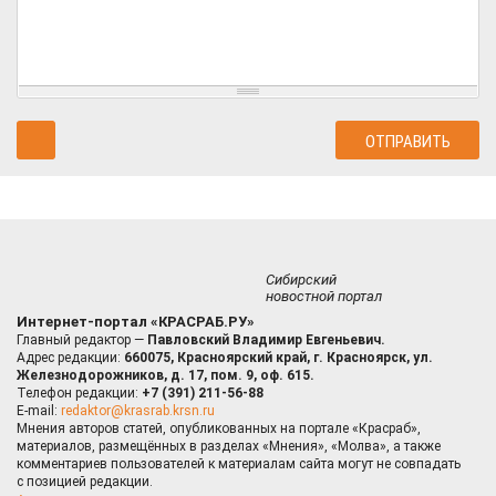
Сибирский
новостной портал
Интернет-портал «КРАСРАБ.РУ»
Главный редактор —
Павловский Владимир Евгеньевич.
Адрес редакции:
660075, Красноярский край, г. Красноярск, ул.
Железнодорожников, д. 17, пом. 9, оф. 615.
Телефон редакции:
+7 (391) 211-56-88
E-mail:
redaktor@krasrab.krsn.ru
Мнения авторов статей, опубликованных на портале «Красраб»,
материалов, размещённых в разделах «Мнения», «Молва», а также
комментариев пользователей к материалам сайта могут не совпадать
с позицией редакции.