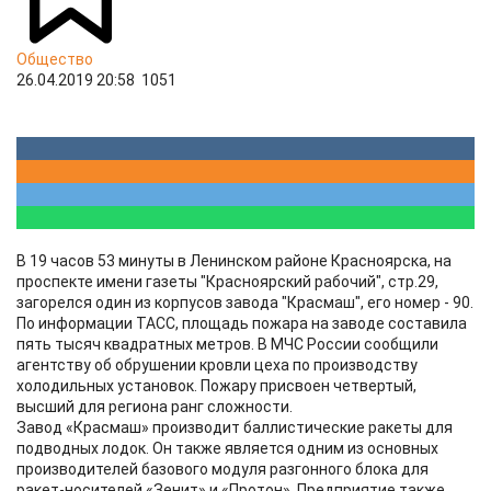
Общество
26.04.2019 20:58
1051
В 19 часов 53 минуты в Ленинском районе Красноярска, на
проспекте имени газеты "Красноярский рабочий", стр.29,
загорелся один из корпусов завода "Красмаш", его номер - 90.
По информации ТАСС, площадь пожара на заводе составила
пять тысяч квадратных метров. В МЧС России сообщили
агентству об обрушении кровли цеха по производству
холодильных установок. Пожару присвоен четвертый,
высший для региона ранг сложности.
Завод «Красмаш» производит баллистические ракеты для
подводных лодок. Он также является одним из основных
производителей базового модуля разгонного блока для
ракет-носителей «Зенит» и «Протон». Предприятие также