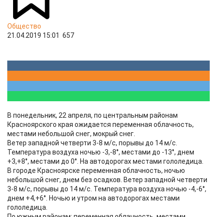
Общество
21.04.2019 15:01
657
В понедельник, 22 апреля, по центральным районам
Красноярского края ожидается переменная облачность,
местами небольшой снег, мокрый снег.
Ветер западной четверти 3-8 м/с, порывы до 14 м/с.
Температура воздуха ночью -3,-8°, местами до -13°, днем
+3,+8°, местами до 0°. На автодорогах местами гололедица.
В городе Красноярске переменная облачность, ночью
небольшой снег, днем без осадков. Ветер западной четверти
3-8 м/с, порывы до 14 м/с. Температура воздуха ночью -4,-6°,
днем +4,+6°. Ночью и утром на автодорогах местами
гололедица.
По южным районам: переменная облачность, местами