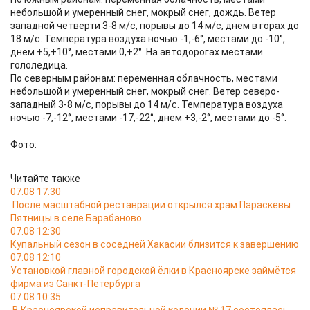
небольшой и умеренный снег, мокрый снег, дождь. Ветер
западной четверти 3-8 м/с, порывы до 14 м/с, днем в горах до
18 м/с. Температура воздуха ночью -1,-6°, местами до -10°,
днем +5,+10°, местами 0,+2°. На автодорогах местами
гололедица.
По северным районам: переменная облачность, местами
небольшой и умеренный снег, мокрый снег. Ветер северо-
западный 3-8 м/с, порывы до 14 м/с. Температура воздуха
ночью -7,-12°, местами -17,-22°, днем +3,-2°, местами до -5°.
Фото:
Читайте также
07.08 17:30
После масштабной реставрации открылся храм Параскевы
Пятницы в селе Барабаново
07.08 12:30
Купальный сезон в соседней Хакасии близится к завершению
07.08 12:10
Установкой главной городской ёлки в Красноярске займётся
фирма из Санкт-Петербурга
07.08 10:35