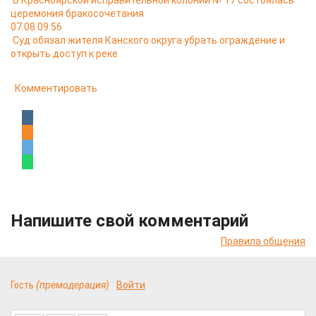
В Красноярской исправительной колонии № 17 состоялась
церемония бракосочетания
07.08 09:56
Суд обязал жителя Канского округа убрать ограждение и
открыть доступ к реке
Комментировать
Напишите свой комментарий
Правила общения
Гость
(премодерация)
Войти