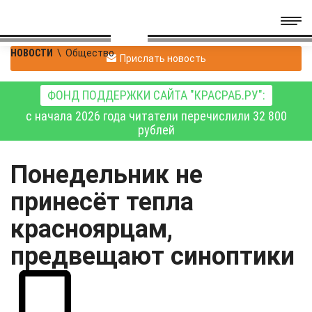
НОВОСТИ
\
Общество
Прислать новость
ФОНД ПОДДЕРЖКИ САЙТА "КРАСРАБ.РУ":
с начала 2026 года читатели перечислили 32 800
рублей
Понедельник не
принесёт тепла
красноярцам,
предвещают синоптики