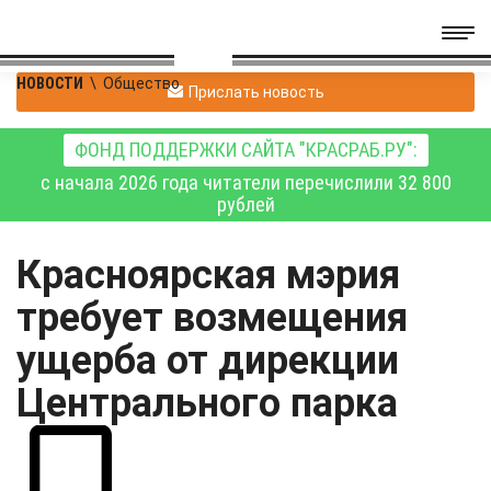
НОВОСТИ
\
Общество
Прислать новость
ФОНД ПОДДЕРЖКИ САЙТА "КРАСРАБ.РУ":
с начала 2026 года читатели перечислили 32 800
рублей
Красноярская мэрия
требует возмещения
ущерба от дирекции
Центрального парка