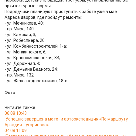
парковки, детские площадки, тротуары, установлены малые
архитектурные формы.
Подрядчики планируют приступить к работе уже в мае.
Адреса дворов, где пройдут ремонты:
- ул. Мечникова, 40;
- пр. Мира, 140;
- ул. Камская, 3;
- ул. Робеспьера, 20;
- ул. Комбайностроителей, 1-а;
- ул. Менжинского, 6;
- ул. Красномосковская, 34;
- ул. Дорожная, 4;
- ул. Демьяна Бедного, 24;
- пр. Мира, 132;
- ул. Железнодорожников, 18-в.
Фото:
Читайте также
06.08 10:43
Успешно завершена мото- и автоэкспедиция «По маршруту
Аркадия Тугаринова»
04.08 11:09