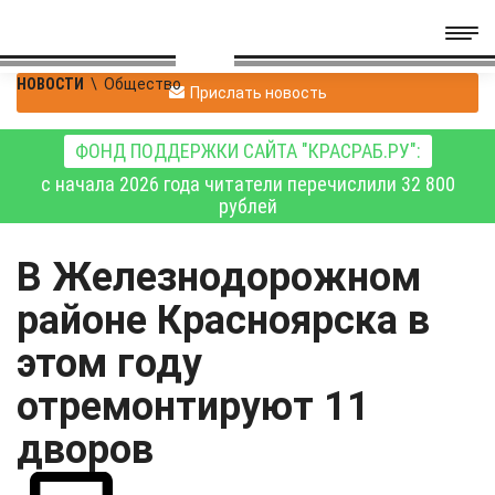
НОВОСТИ
\
Общество
Прислать новость
ФОНД ПОДДЕРЖКИ САЙТА "КРАСРАБ.РУ":
с начала 2026 года читатели перечислили 32 800
рублей
В Железнодорожном
районе Красноярска в
этом году
отремонтируют 11
дворов