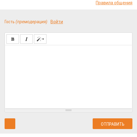
Правила общения
Гость
(премодерация)
Войти