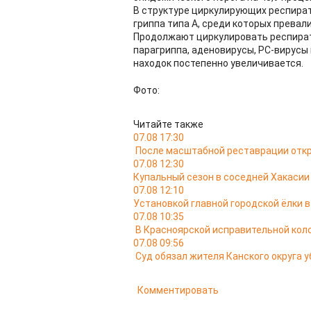
В структуре циркулирующих респира
гриппа типа А, среди которых превали
Продолжают циркулировать респират
парагриппа, аденовирусы, РС-вирусы 
находок постепенно увеличивается.
Фото:
Читайте также
07.08 17:30
После масштабной реставрации откр
07.08 12:30
Купальный сезон в соседней Хакасии
07.08 12:10
Установкой главной городской ёлки 
07.08 10:35
В Красноярской исправительной кол
07.08 09:56
Суд обязал жителя Канского округа у
Комментировать