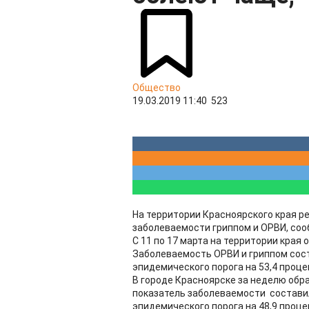
Общество
19.03.2019 11:40
523
На территории Красноярского края р
заболеваемости гриппом и ОРВИ, соо
С 11 по 17 марта на территории края
Заболеваемость ОРВИ и гриппом сост
эпидемического порога на 53,4 проце
В городе Красноярске за неделю обр
показатель заболеваемости составил 
эпидемического порога на 48,9 проц