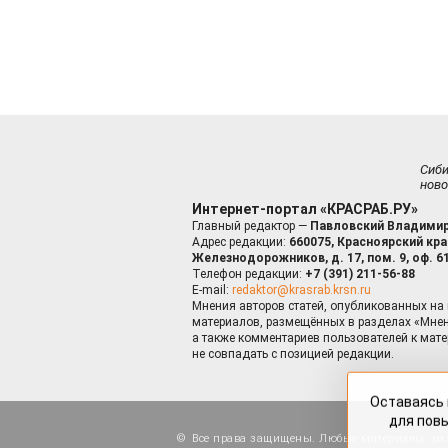
Сиб
ново
Интернет-портал «КРАСРАБ.РУ»
Главный редактор —
Павловский Владимир
Адрес редакции:
660075, Красноярский край
Железнодорожников, д. 17, пом. 9, оф. 6
Телефон редакции:
+7 (391) 211-56-88
E-mail:
redaktor@krasrab.krsn.ru
Мнения авторов статей, опубликованных на 
материалов, размещённых в разделах «Мнен
а также комментариев пользователей к мате
не совпадать с позицией редакции.
Оставаясь 
для пов
Все права защищены. Любые материалы, ра