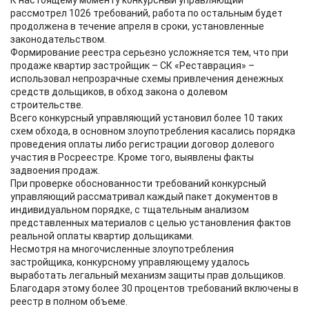
К настоящему моменту конкурсный управляющий
рассмотрел 1026 требований, работа по остальным будет
продолжена в течение апреля в сроки, установленные
законодательством.
Формирование реестра серьезно усложняется тем, что при
продаже квартир застройщик – СК «Реставрация» –
использовал непрозрачные схемы привлечения денежных
средств дольщиков, в обход закона о долевом
строительстве.
Всего конкурсный управляющий установил более 10 таких
схем обхода, в основном злоупотребления касались порядка
проведения оплаты либо регистрации договор долевого
участия в Росреестре. Кроме того, выявлены факты
задвоения продаж.
При проверке обоснованности требований конкурсный
управляющий рассматривал каждый пакет документов в
индивидуальном порядке, с тщательным анализом
представленных материалов с целью установления фактов
реальной оплаты квартир дольщиками.
Несмотря на многочисленные злоупотребления
застройщика, конкурсному управляющему удалось
выработать легальный механизм защиты прав дольщиков.
Благодаря этому более 30 процентов требований включены в
реестр в полном объеме.