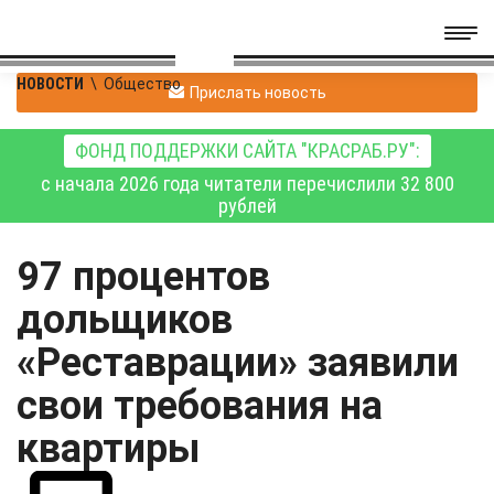
НОВОСТИ
\
Общество
Прислать новость
ФОНД ПОДДЕРЖКИ САЙТА "КРАСРАБ.РУ":
с начала 2026 года читатели перечислили 32 800
рублей
97 процентов
дольщиков
«Реставрации» заявили
свои требования на
квартиры