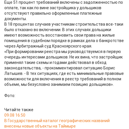
Еще 51 процент требований включены с задолженностью по
оплате, так как по вине застройщика у дольщиков
отсутствуют правильно оформленные платежные
документы.
В 18 процентах случаев участникам строительства все-таки
было отказано во включении. В этих случаях дольщики
имеют возможность восстановить свои права на жилые
помещения в судебном порядке в рамках дела о банкротстве
через Арбитражный суд Красноярского края.
«При формировании реестра мы руководствуемся в первую
очередь интересами дольщиков. Не их вина, что застройщик
применял такие схемы и годами действовал в обход
законодательства, - прокомментировал ситуацию Борис
Латышев. - В тех ситуациях, где есть минимальные правовые
возможности для включения в реестр требований в полном
объеме, мы безусловно занимаем позицию дольщиков».
Фото:
Читайте также
09.08 16:50
В Государственный каталог географических названий
внесены новые объекты на Таймыре