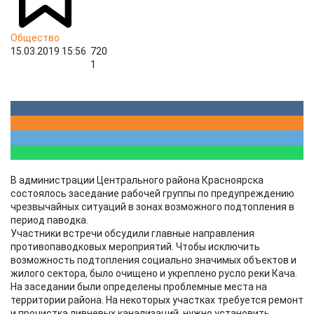
Общество
15.03.2019 15:56
720
1
В администрации Центрального района Красноярска
состоялось заседание рабочей группы по предупреждению
чрезвычайных ситуаций в зонах возможного подтопления в
период паводка.
Участники встречи обсудили главные направления
противопаводковых мероприятий. Чтобы исключить
возможность подтопления социально значимых объектов и
жилого сектора, было очищено и укреплено русло реки Кача.
На заседании были определены проблемные места на
территории района. На некоторых участках требуется ремонт
и прочистка ливневых канализаций, нужно установить