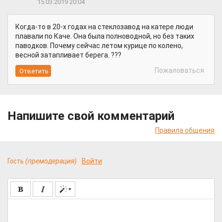
15.03.2019 20:04
Когда-то в 20-х годах на стеклозавод на катере люди
плавали по Каче. Она была полноводной, но без таких
паводков. Почему сейчас летом курице по колено,
весной затапливает берега. ???
Пожаловаться
Напишите свой комментарий
Правила общения
Гость
(премодерация)
Войти