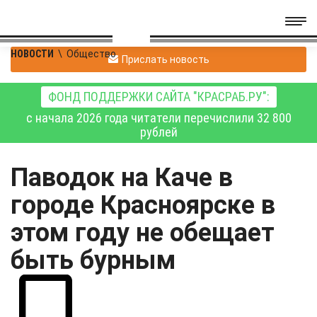
НОВОСТИ
\
Общество
Прислать новость
ФОНД ПОДДЕРЖКИ САЙТА "КРАСРАБ.РУ":
с начала 2026 года читатели перечислили 32 800
рублей
Паводок на Каче в
городе Красноярске в
этом году не обещает
быть бурным