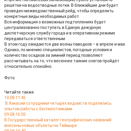
решётки на водоотводные лотки. В ближайшие дни будет
проведен межведомственный рейд, чтобы определить
конкретные виды необходимых работ.
Вся информация о возможных подтоплениях будет
централизованно поступать в Единую дежурную
диспетчерскую службу города и в оперативном режиме
передаваться ответственным.
В этом году ожидаются две волны паводков – в апреле и мае.
Однако, по мнению специалистов, погодные условия и
количество осадков за зимний период позволяют
рассчитывать на то, что весеннее таяние снегов пройдёт
относительно спокойно.
Фото:
Читайте также
10.08 11:45
В Хакасии сотрудники четырёх ведомств поделились
опытом работы с беспилотниками
09.08 16:50
В Государственный каталог географических названий
внесены новые объекты на Таймыре