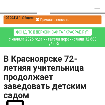
НОВОСТИ
\
Общество
Прислать новость
ФОНД ПОДДЕРЖКИ САЙТА "КРАСРАБ.РУ":
с начала 2026 года читатели перечислили 32 800
рублей
В Красноярске 72-
летняя учительница
продолжает
заведовать детским
садом