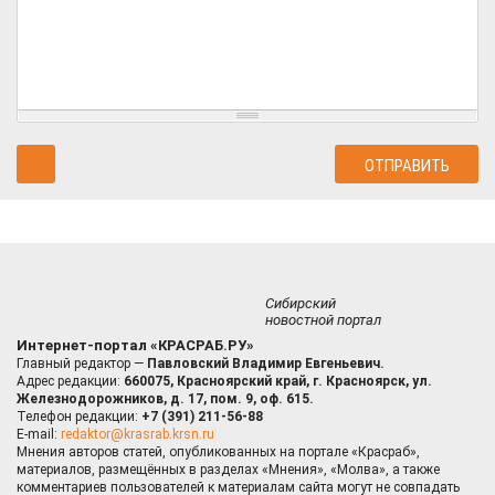
Сибирский
новостной портал
Интернет-портал «КРАСРАБ.РУ»
Главный редактор —
Павловский Владимир Евгеньевич.
Адрес редакции:
660075, Красноярский край, г. Красноярск, ул.
Железнодорожников, д. 17, пом. 9, оф. 615.
Телефон редакции:
+7 (391) 211-56-88
E-mail:
redaktor@krasrab.krsn.ru
Мнения авторов статей, опубликованных на портале «Красраб»,
материалов, размещённых в разделах «Мнения», «Молва», а также
комментариев пользователей к материалам сайта могут не совпадать