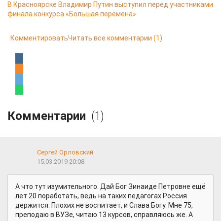
В Красноярске Владимир Путин выступил перед участниками
финала конкурса «Большая перемена»
Комментировать
Читать все комментарии
(1)
Комментарии
(1)
Сергей Орловский
15.03.2019 20:08
А что тут изумительного. Дай Бог Зинаиде Петровне ещё
лет 20 поработать, ведь на таких педагогах Россия
держится. Плохих не воспитает, и Слава Богу. Мне 75,
преподаю в ВУЗе, читаю 13 курсов, справляюсь же. А