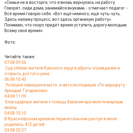
«Семья не в восторге, что я вновь вернулась на работу.
Говорят, сиди дома, занимайся внуками, - отмечает педагог. -
Всё время говорю себе: «Вот ещё немного, ещё чуть-чуть.
Здесь налажу процесс, вот здесь организую работу».
Понимаю, что скоро придёт время уступить дорогу молодым.
Всему своё время».
Фото:
Читайте также
07.08 09:56
Суд обязал жителя Канского округа убрать ограждение и
открыть доступ к реке
06.08 10:43
Успешно завершена мото- и автоэкспедиция «По маршруту
Аркадия Тугаринова»
04.08 11:09
Благодарные жители столицы Хакасии вручили пожарным
иконы
04.08 10:10
В Красноярском краевом перинатальном центре в июле
родились 412 детей
03.08 20:37