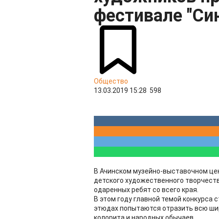
фестивале "Си
Общество
13.03.2019 15:28
598
В Ачинском музейно-выставочном цен
детского художественного творчества
одаренных ребят со всего края.
В этом году главной темой конкурса 
этюдах попытаются отразить всю ши
колорита и народных обычаев.