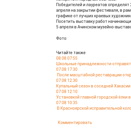
Победителей и лауреатов определят 
апреля на закрытии фестиваля, в рам
графике от лучших краевых художник
Посетить выставку работ начинающи
5 апреля в Ачинском музейно-выстав
Фото:
Читайте также
08.08 07:55
Школьные принадлежности отправятс
07.08 17:30
После масштабной реставрации откр
07.08 12:30
Купальный сезон в соседней Хакасии
07.08 12:10
Установкой главной городской ёлки 
07.08 10:35
В Красноярской исправительной кол
Комментировать