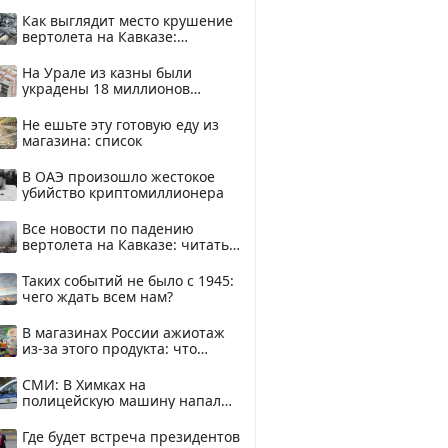
Как выглядит место крушение
вертолета на Кавказе:
смотреть
На Урале из казны были
украдены 18 миллионов
рублей
Не ешьте эту готовую еду из
магазина: список
В ОАЭ произошло жестокое
убийство криптомиллионера
Все новости по падению
вертолета на Кавказе: читать
здесь
Таких событий не было с 1945:
чего ждать всем нам?
В магазинах России ажиотаж
из-за этого продукта: что
купить?
СМИ: В Химках на
полицейскую машину напали
и подожгли.
Где будет встреча президентов