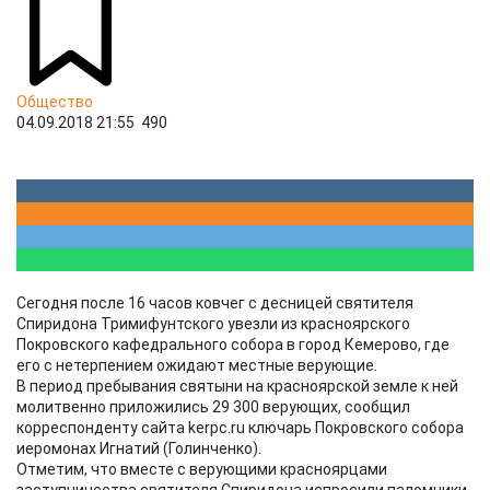
Общество
04.09.2018 21:55
490
Сегодня после 16 часов ковчег с десницей святителя
Спиридона Тримифунтского увезли из красноярского
Покровского кафедрального собора в город Кемерово, где
его с нетерпением ожидают местные верующие.
В период пребывания святыни на красноярской земле к ней
молитвенно приложились 29 300 верующих, сообщил
корреспонденту сайта kerpc.ru ключарь Покровского собора
иеромонах Игнатий (Голинченко).
Отметим, что вместе с верующими красноярцами