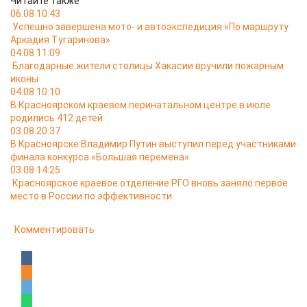
Читайте также
06.08 10:43
Успешно завершена мото- и автоэкспедиция «По маршруту
Аркадия Тугаринова»
04.08 11:09
Благодарные жители столицы Хакасии вручили пожарным
иконы
04.08 10:10
В Красноярском краевом перинатальном центре в июле
родились 412 детей
03.08 20:37
В Красноярске Владимир Путин выступил перед участниками
финала конкурса «Большая перемена»
03.08 14:25
Красноярское краевое отделение РГО вновь заняло первое
место в России по эффективности
Комментировать