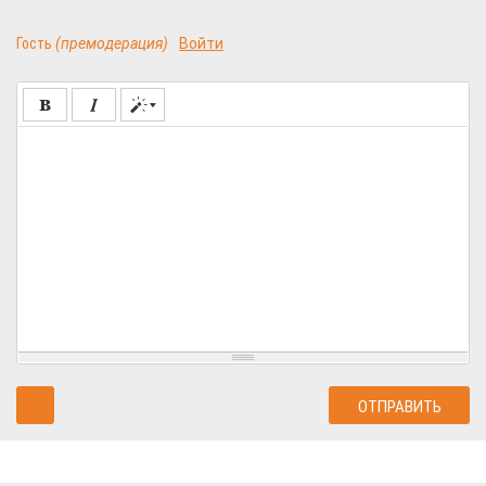
Гость
(премодерация)
Войти