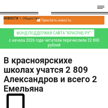
НОВОСТИ
\
Общество
Прислать новость
ФОНД ПОДДЕРЖКИ САЙТА "КРАСРАБ.РУ":
с начала 2026 года читатели перечислили 32 800
рублей
В красноярскихе
школах учатся 2 809
Александров и всего 2
Емельяна