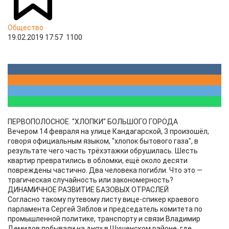
Общество
19.02.2019 17:57
1100
ПЕРВОПОЛОСНОЕ. "ХЛОПКИ" БОЛЬШОГО ГОРОДА
Вечером 14 февраля на улице Кандагарской, 3 произошёл,
говоря официальным языком, "хлопок бытового газа", в
результате чего часть трёхэтажки обрушилась. Шесть
квартир превратились в обломки, ещё около десяти
повреждены частично. Два человека погибли. Что это —
трагическая случайность или закономерность?
ДИНАМИЧНОЕ РАЗВИТИЕ БАЗОВЫХ ОТРАСЛЕЙ
Согласно такому путевому листу вице-спикер краевого
парламента Сергей Зяблов и председатель комитета по
промышленной политике, транспорту и связи Владимир
Демидов побывали на днях в Шушенском районе, где