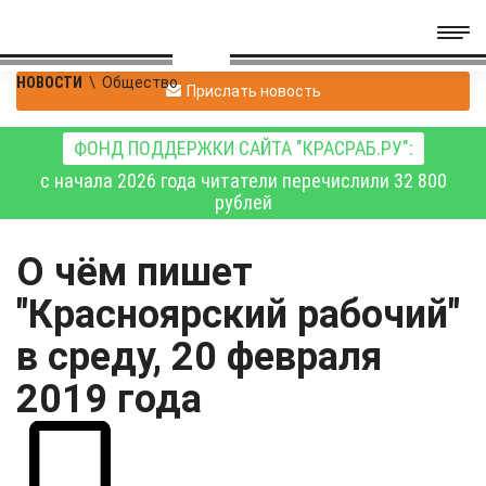
НОВОСТИ
\
Общество
Прислать новость
ФОНД ПОДДЕРЖКИ САЙТА "КРАСРАБ.РУ":
с начала 2026 года читатели перечислили 32 800
рублей
О чём пишет
"Красноярский рабочий"
в среду, 20 февраля
2019 года