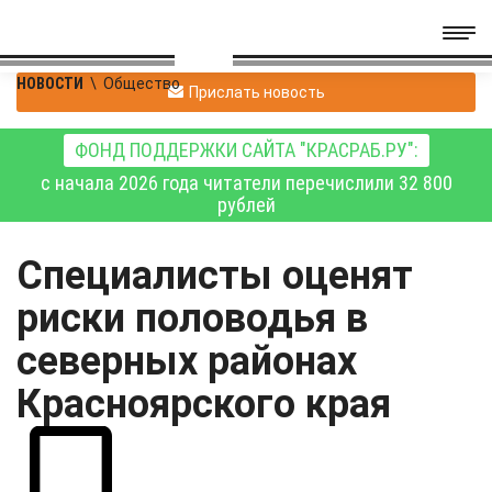
НОВОСТИ
\
Общество
Прислать новость
ФОНД ПОДДЕРЖКИ САЙТА "КРАСРАБ.РУ":
с начала 2026 года читатели перечислили 32 800
рублей
Специалисты оценят
риски половодья в
северных районах
Красноярского края