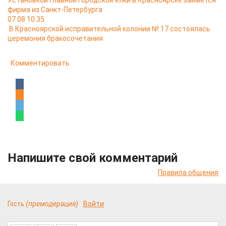
Установкой главной городской ёлки в Красноярске займётся
фирма из Санкт-Петербурга
07.08 10:35
В Красноярской исправительной колонии № 17 состоялась
церемония бракосочетания
Комментировать
Напишите свой комментарий
Правила общения
Гость
(премодерация)
Войти