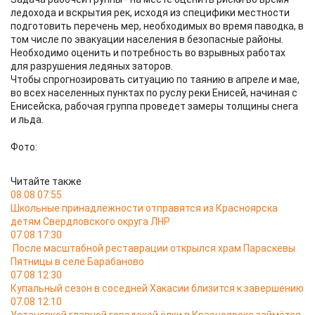
ледохода и вскрытия рек, исходя из специфики местности
подготовить перечень мер, необходимых во время паводка, в
том числе по эвакуации населения в безопасные районы.
Необходимо оценить и потребность во взрывных работах
для разрушения ледяных заторов.
Чтобы спрогнозировать ситуацию по таянию в апреле и мае,
во всех населенных пунктах по руслу реки Енисей, начиная с
Енисейска, рабочая группа проведет замеры толщины снега
и льда.
Фото:
Читайте также
08.08 07:55
Школьные принадлежности отправятся из Красноярска
детям Свердловского округа ЛНР
07.08 17:30
После масштабной реставрации открылся храм Параскевы
Пятницы в селе Барабаново
07.08 12:30
Купальный сезон в соседней Хакасии близится к завершению
07.08 12:10