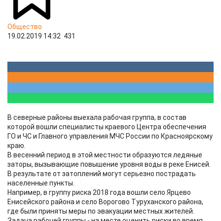
Общество
19.02.2019 14:32
431
В северные районы выехала рабочая группа, в состав
которой вошли специалисты краевого Центра обеспечения
ГО и ЧС и Главного управления МЧС России по Красноярскому
краю.
В весенний период в этой местности образуются ледяные
заторы, вызывающие повышение уровня воды в реке Енисей.
В результате от затоплений могут серьезно пострадать
населенные пункты.
Например, в группу риска 2018 года вошли село Ярцево
Енисейского района и село Ворогово Туруханского района,
где были приняты меры по эвакуации местных жителей.
Задача рабочей группы - на месте оценить риски во время