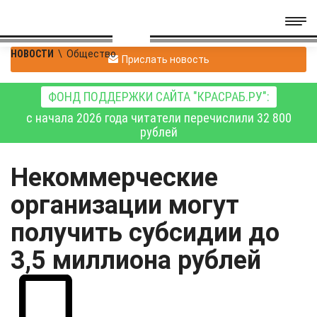
НОВОСТИ
\
Общество
Прислать новость
ФОНД ПОДДЕРЖКИ САЙТА "КРАСРАБ.РУ":
с начала 2026 года читатели перечислили 32 800
рублей
Некоммерческие
организации могут
получить субсидии до
3,5 миллиона рублей