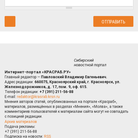
Сибирский
новостной портал
Интернет-портал «КРАСРАБ.РУ»
Главный редактор —
Павловский Владимир Евгеньевич.
Адрес редакции:
660075, Красноярский край, г. Красноярск, ул.
Железнодорожников, д. 17, пом. 9, оф. 615.
Телефон редакции:
+7 (391) 211-56-88
E-mail:
redaktor@krasrab.krsn.ru
Мнения авторов статей, опубликованных на портале «Красраб»,
материалов, размещённых в разделах «Мнения», «Молва», а также
комментариев пользователей к материалам сайта могут не совпадать
с позицией редакции.
Архив материалов
Подача рекламы:
+7 (391) 211-56-88
Подписка на новости:
RSS