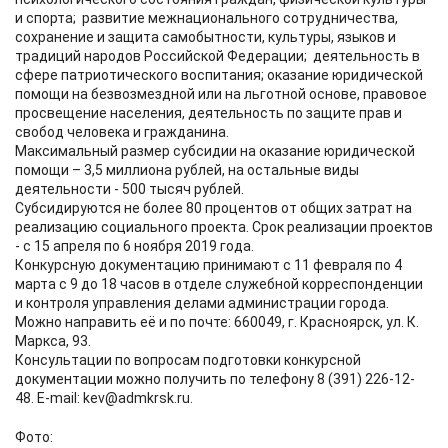
и спорта; развитие межнационального сотрудничества,
сохранение и защита самобытности, культуры, языков и
традиций народов Российской Федерации; деятельность в
сфере патриотического воспитания; оказание юридической
помощи на безвозмездной или на льготной основе, правовое
просвещение населения, деятельность по защите прав и
свобод человека и гражданина.
Максимальный размер субсидии на оказание юридической
помощи – 3,5 миллиона рублей, на остальные виды
деятельности - 500 тысяч рублей.
Субсидируются не более 80 процентов от общих затрат на
реализацию социального проекта. Срок реализации проектов
- с 15 апреля по 6 ноября 2019 года.
Конкурсную документацию принимают с 11 февраля по 4
марта с 9 до 18 часов в отделе служебной корреспонденции
и контроля управления делами администрации города.
Можно направить её и по почте: 660049, г. Красноярск, ул. К.
Маркса, 93.
Консультации по вопросам подготовки конкурсной
документации можно получить по телефону 8 (391) 226-12-
48. E-mail: kev@admkrsk.ru.
Фото: