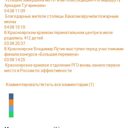
Успешно завершена мото- и автоэкспедиция «По маршруту
Аркадия Тугаринова»
04.08 11:09
Благодарные жители столицы Хакасии вручили пожарным
иконы
04.08 10:10
В Красноярском краевом перинатальном центре в июле
родились 412 детей
03.08 20:37
В Красноярске Владимир Путин выступил перед участниками
финала конкурса «Большая перемена»
03.08 14:25
Красноярское краевое отделение РГО вновь заняло первое
место в России по эффективности
Комментировать
Читать все комментарии
(1)