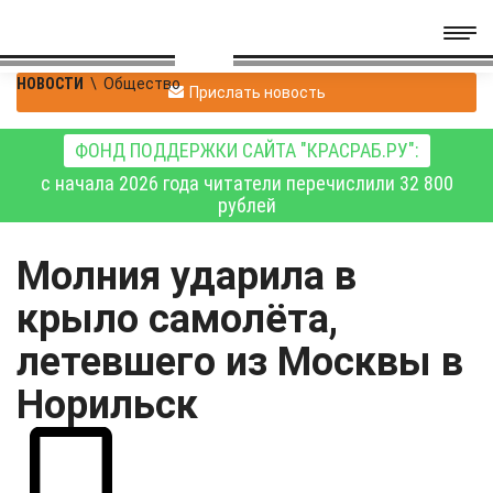
НОВОСТИ
\
Общество
Прислать новость
ФОНД ПОДДЕРЖКИ САЙТА "КРАСРАБ.РУ":
с начала 2026 года читатели перечислили 32 800
рублей
Молния ударила в
крыло самолёта,
летевшего из Москвы в
Норильск