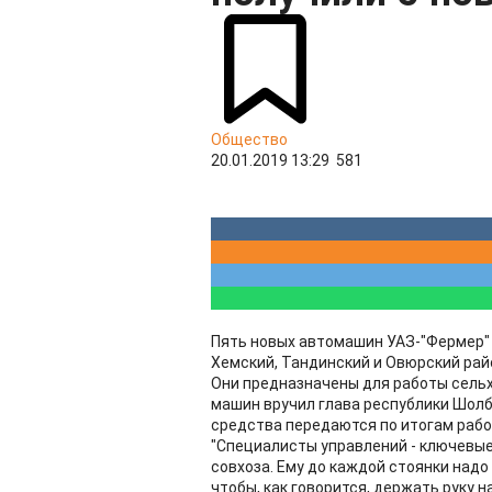
Общество
20.01.2019 13:29
581
Пять новых автомашин УАЗ-"Фермер" 
Хемский, Тандинский и Овюрский рай
Они предназначены для работы сель
машин вручил глава республики Шолб
средства передаются по итогам работ
"Cпециалисты управлений - ключевые
совхоза. Ему до каждой стоянки надо
чтобы, как говорится, держать руку 