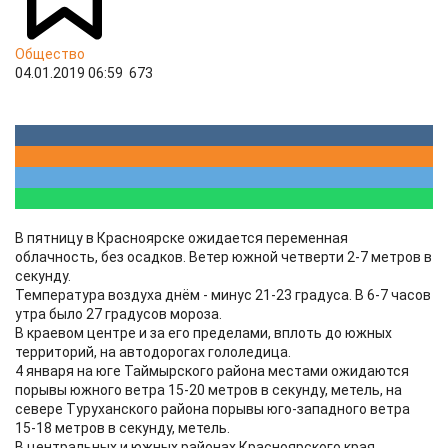
Общество
04.01.2019 06:59
673
В пятницу в Красноярске ожидается переменная
облачность, без осадков. Ветер южной четверти 2-7 метров в
секунду.
Температура воздуха днём - минус 21-23 градуса. В 6-7 часов
утра было 27 градусов мороза.
В краевом центре и за его пределами, вплоть до южных
территорий, на автодорогах гололедица.
4 января на юге Таймырского района местами ожидаются
порывы южного ветра 15-20 метров в секунду, метель, на
севере Туруханского района порывы юго-западного ветра
15-18 метров в секунду, метель.
В центральных и южных районах Красноярского края