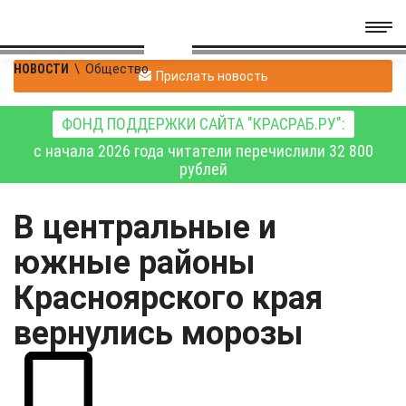
НОВОСТИ
\
Общество
Прислать новость
ФОНД ПОДДЕРЖКИ САЙТА "КРАСРАБ.РУ":
с начала 2026 года читатели перечислили 32 800
рублей
В центральные и
южные районы
Красноярского края
вернулись морозы