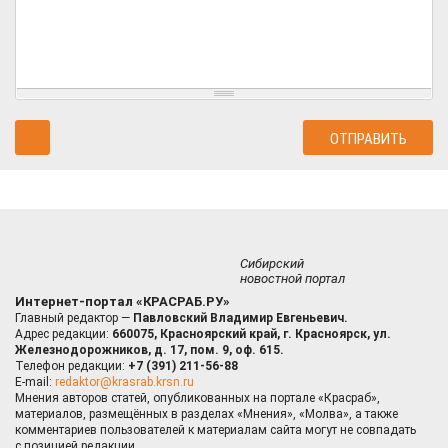
Сибирский
новостной портал
Интернет-портал «КРАСРАБ.РУ»
Главный редактор —
Павловский Владимир Евгеньевич.
Адрес редакции:
660075, Красноярский край, г. Красноярск, ул.
Железнодорожников, д. 17, пом. 9, оф. 615.
Телефон редакции:
+7 (391) 211-56-88
E-mail:
redaktor@krasrab.krsn.ru
Мнения авторов статей, опубликованных на портале «Красраб»,
материалов, размещённых в разделах «Мнения», «Молва», а также
комментариев пользователей к материалам сайта могут не совпадать
с позицией редакции.