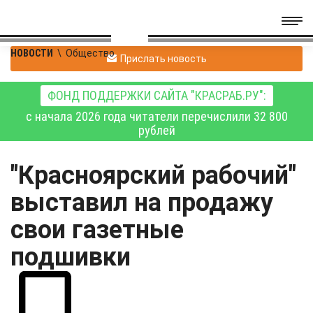
НОВОСТИ
\
Общество
Прислать новость
ФОНД ПОДДЕРЖКИ САЙТА "КРАСРАБ.РУ":
с начала 2026 года читатели перечислили 32 800
рублей
"Красноярский рабочий"
выставил на продажу
свои газетные
подшивки