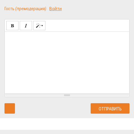
Гость
(премодерация)
Войти