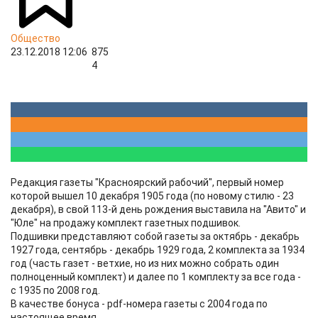
Общество
23.12.2018 12:06
875
4
Редакция газеты "Красноярский рабочий", первый номер
которой вышел 10 декабря 1905 года (по новому стилю - 23
декабря), в свой 113-й день рождения выставила на "Авито" и
"Юле" на продажу комплект газетных подшивок.
Подшивки представляют собой газеты за октябрь - декабрь
1927 года, сентябрь - декабрь 1929 года, 2 комплекта за 1934
год (часть газет - ветхие, но из них можно собрать один
полноценный комплект) и далее по 1 комплекту за все года -
с 1935 по 2008 год.
В качестве бонуса - pdf-номера газеты с 2004 года по
настоящее время.