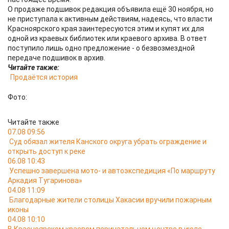
О продаже подшивок редакция объявила ещё 30 ноября, но
не приступала к активным действиям, надеясь, что власти
Красноярского края заинтересуются этим и купят их для
одной из краевых библиотек или краевого архива. В ответ
поступило лишь одно предложение - о безвозмездной
передаче подшивок в архив.
Читайте также:
Продаётся история
Фото:
Читайте также
07.08 09:56
Суд обязал жителя Канского округа убрать ограждение и
открыть доступ к реке
06.08 10:43
Успешно завершена мото- и автоэкспедиция «По маршруту
Аркадия Тугаринова»
04.08 11:09
Благодарные жители столицы Хакасии вручили пожарным
иконы
04.08 10:10