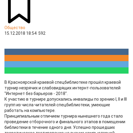
Общество
15.12.2018 18:54
592
В Красноярской краевой спецбиблиотеке прошёл краевой
турнир незрячих и слабовидящих интернт-пользователей
"Интернет без барьеров - 2018".
К участию в турнире допускались инвалиды по зрению I, II и III
групп из числа читателей спецбиблиотеки, умеющие
работать на компьютере.
Принципиальным отличием турнира нынешнего года стало
проведение отборочного и финального этапов в помещении
библиотеки в течение одного дня. Успешно прошедших