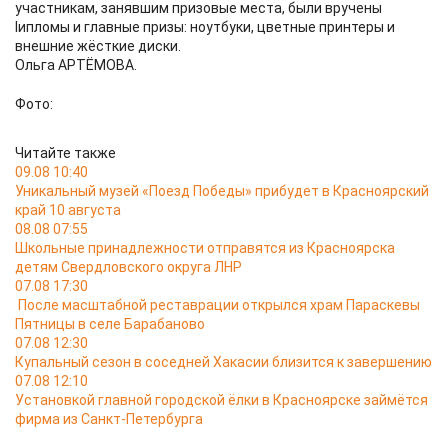
участникам, занявшим призовые места, были вручены
lипломы и главные призы: ноутбуки, цветные принтеры и
внешние жёсткие диски.
Ольга АРТЁМОВА.
Фото:
Читайте также
09.08 10:40
Уникальный музей «Поезд Победы» прибудет в Красноярский
край 10 августа
08.08 07:55
Школьные принадлежности отправятся из Красноярска
детям Свердловского округа ЛНР
07.08 17:30
После масштабной реставрации открылся храм Параскевы
Пятницы в селе Барабаново
07.08 12:30
Купальный сезон в соседней Хакасии близится к завершению
07.08 12:10
Установкой главной городской ёлки в Красноярске займётся
фирма из Санкт-Петербурга