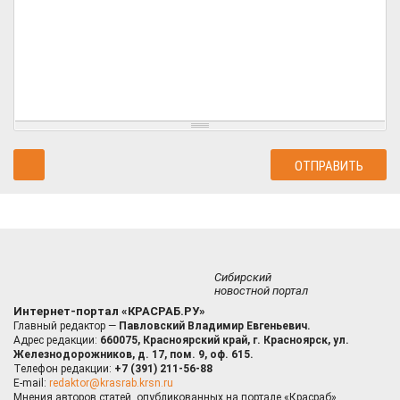
Сибирский
новостной портал
Интернет-портал «КРАСРАБ.РУ»
Главный редактор —
Павловский Владимир Евгеньевич.
Адрес редакции:
660075, Красноярский край, г. Красноярск, ул.
Железнодорожников, д. 17, пом. 9, оф. 615.
Телефон редакции:
+7 (391) 211-56-88
E-mail:
redaktor@krasrab.krsn.ru
Мнения авторов статей, опубликованных на портале «Красраб»,