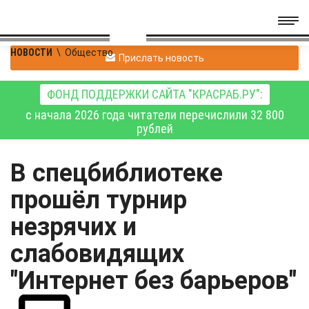
НОВОСТИ
\
Общество
Прислать новость
ФОНД ПОДДЕРЖКИ САЙТА "КРАСРАБ.РУ":
с начала 2026 года читатели перечислили 32 800
рублей
В спецбиблиотеке
прошёл турнир
незрячих и
слабовидящих
"Интернет без барьеров"