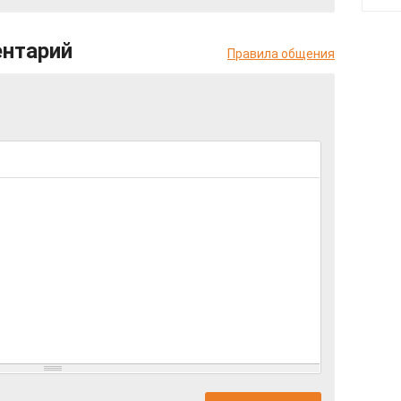
ентарий
Правила общения