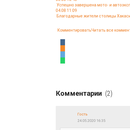
Успешно завершена мото- и автоэкс
04.08 11:09
Благодарные жители столицы Хакас
Комментировать
Читать все коммен
Комментарии
(2)
Гость
24.05.2020 16:35