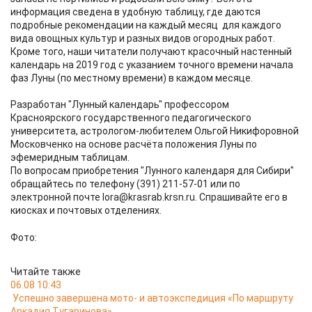
информация сведена в удобную таблицу, где даются
подробные рекомендации на каждый месяц для каждого
вида овощных культур и разных видов огородных работ.
Кроме того, наши читатели получают красочный настенный
календарь на 2019 год с указанием точного времени начала
фаз Луны (по местному времени) в каждом месяце.
Разработан "Лунный календарь" профессором
Красноярского государственного педагогического
университета, астрологом-любителем Ольгой Никифоровной
Московченко на основе расчёта положения Луны по
эфемеридным таблицам.
По вопросам приобретения "Лунного календаря для Сибири"
обращайтесь по телефону (391) 211-57-01 или по
электронной почте lora@krasrab.krsn.ru. Спрашивайте его в
киосках и почтовых отделениях.
Фото:
Читайте также
06.08 10:43
Успешно завершена мото- и автоэкспедиция «По маршруту
Аркадия Тугаринова»