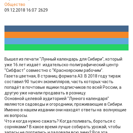
Общество
09.12.2018 16:07
2629
Вышел из печати "Лунный календарь для Сибири", который
уже 16 лет издаёт издательско-полиграфический центр
"Сибфаст" совместно с "Красноярским рабочим".
Газета цветная, 8 страниц формата А3. В 2018 году тираж
составил 90 тысяч экземпляров, часть которых часть
попадёт в почтовые ящики подписчиков по всей России, а
другую уже начали продавать в розницу.
Основной целевой аудиторией "Лунного календаря"
являются садоводы и огородники, проживающие в Сибири.
Именно в нашем издании они находят ответы на волнующие
их вопросы.
Что и когда нужно сажать? Когда поливать, бороться с
сорняками? В какое время лучше собирать урожай, чтобы
запасы не портились и радовали всю зиму? Вся эта