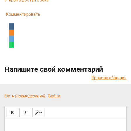
открыть доступ к реке
Комментировать
Напишите свой комментарий
Правила общения
Гость
(премодерация)
Войти