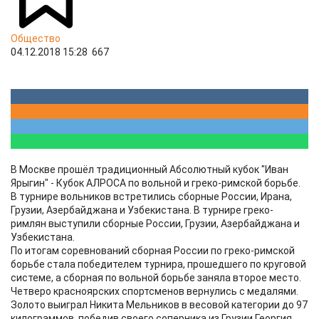
Общество
04.12.2018 15:28
667
В Москве прошёл традиционный Абсолютный кубок "Иван
Ярыгин" - Кубок АЛРОСА по вольной и греко-римской борьбе.
В турнире вольников встретились сборные России, Ирана,
Грузии, Азербайджана и Узбекистана. В турнире греко-
римлян выступили сборные России, Грузии, Азербайджана и
Узбекистана.
По итогам соревнований сборная России по греко-римской
борьбе стала победителем турнира, прошедшего по круговой
системе, а сборная по вольной борьбе заняла второе место.
Четверо красноярских спортсменов вернулись с медалями.
Золото выиграл Никита Мельников в весовой категории до 97
килограммов, победив своего соперника из Грузии Георгия