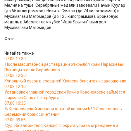
Мелия на туше. Серебряные медали завоевали Начын Куулар
(до 65 килограммов), Никита Сучков (до 74 килограммов) и
Мухамагази Магомедов (до 125 килограммов). Бронзовую
медаль в Абсолютном кубке "Иван Ярыгин" выиграл
Мухамагази Магомедов.
Фото:
Читайте также
07.08 17:30
После масштабной реставрации открылся храм Параскевы
Пятницы в селе Барабаново
07.08 12:30
Купальный сезон в соседней Хакасии близится к завершению
07.08 12:10
Установкой главной городской ёлки в Красноярске займётся
фирма из Санкт-Петербурга
07.08 10:35
В Красноярской исправительной колонии № 17 состоялась
церемония бракосочетания
07.08 09:56
Суд обязал жителя Канского округа убрать ограждение и