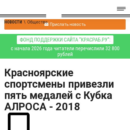
НОВОСТИ
\
Общество
Прислать новость
ФОНД ПОДДЕРЖКИ САЙТА "КРАСРАБ.РУ":
с начала 2026 года читатели перечислили 32 800
рублей
Красноярские
спортсмены привезли
пять медалей с Кубка
АЛРОСА - 2018