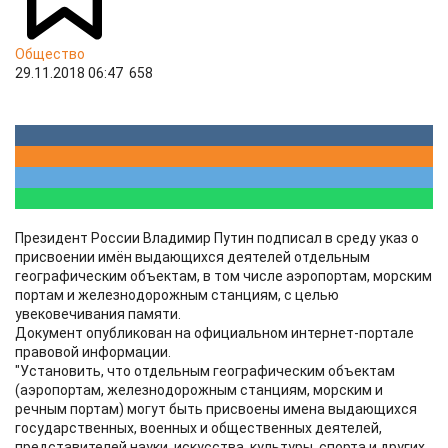
Общество
29.11.2018 06:47
658
Президент России Владимир Путин подписал в среду указ о
присвоении имён выдающихся деятелей отдельным
географическим объектам, в том числе аэропортам, морским
портам и железнодорожным станциям, с целью
увековечивания памяти.
Документ опубликован на официальном интернет-портале
правовой информации.
"Установить, что отдельным географическим объектам
(аэропортам, железнодорожным станциям, морским и
речным портам) могут быть присвоены имена выдающихся
государственных, военных и общественных деятелей,
представителей науки, искусства, культуры, спорта и других