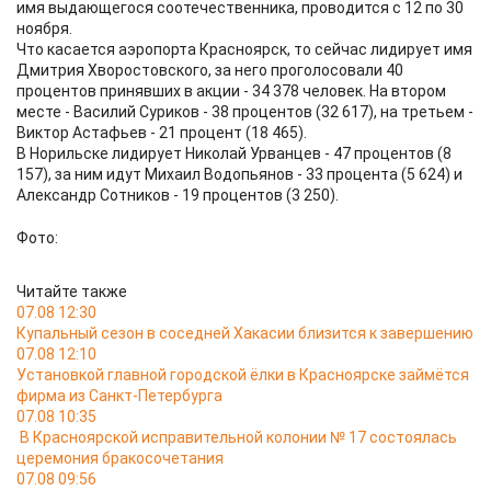
имя выдающегося соотечественника, проводится с 12 по 30
ноября.
Что касается аэропорта Красноярск, то сейчас лидирует имя
Дмитрия Хворостовского, за него проголосовали 40
процентов принявших в акции - 34 378 человек. На втором
месте - Василий Суриков - 38 процентов (32 617), на третьем -
Виктор Астафьев - 21 процент (18 465).
В Норильске лидирует Николай Урванцев - 47 процентов (8
157), за ним идут Михаил Водопьянов - 33 процента (5 624) и
Александр Сотников - 19 процентов (3 250).
Фото:
Читайте также
07.08 12:30
Купальный сезон в соседней Хакасии близится к завершению
07.08 12:10
Установкой главной городской ёлки в Красноярске займётся
фирма из Санкт-Петербурга
07.08 10:35
В Красноярской исправительной колонии № 17 состоялась
церемония бракосочетания
07.08 09:56