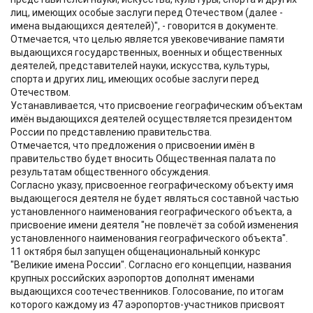
лиц, имеющих особые заслуги перед Отечеством (далее -
имена выдающихся деятелей)", - говорится в документе.
Отмечается, что целью является увековечивание памяти
выдающихся государственных, военных и общественных
деятелей, представителей науки, искусства, культуры,
спорта и других лиц, имеющих особые заслуги перед
Отечеством.
Устанавливается, что присвоение географическим объектам
имён выдающихся деятелей осуществляется президентом
России по представлению правительства.
Отмечается, что предложения о присвоении имён в
правительство будет вносить Общественная палата по
результатам общественного обсуждения.
Согласно указу, присвоенное географическому объекту имя
выдающегося деятеля не будет являться составной частью
установленного наименования географического объекта, а
присвоение имени деятеля "не повлечёт за собой изменения
установленного наименования географического объекта".
11 октября был запущен общенациональный конкурс
"Великие имена России". Согласно его концепции, названия
крупных российских аэропортов дополнят именами
выдающихся соотечественников. Голосование, по итогам
которого каждому из 47 аэропортов-участников присвоят