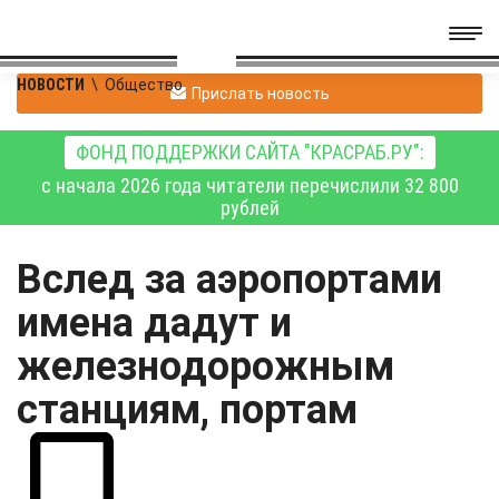
НОВОСТИ
\
Общество
Прислать новость
ФОНД ПОДДЕРЖКИ САЙТА "КРАСРАБ.РУ":
с начала 2026 года читатели перечислили 32 800
рублей
Вслед за аэропортами
имена дадут и
железнодорожным
станциям, портам