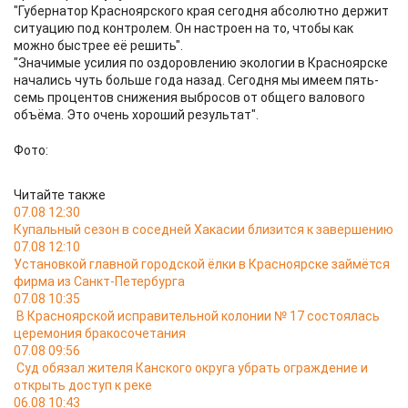
"Губернатор Красноярского края сегодня абсолютно держит
ситуацию под контролем. Он настроен на то, чтобы как
можно быстрее её решить".
"Значимые усилия по оздоровлению экологии в Красноярске
начались чуть больше года назад. Сегодня мы имеем пять-
семь процентов снижения выбросов от общего валового
объёма. Это очень хороший результат".
Фото:
Читайте также
07.08 12:30
Купальный сезон в соседней Хакасии близится к завершению
07.08 12:10
Установкой главной городской ёлки в Красноярске займётся
фирма из Санкт-Петербурга
07.08 10:35
В Красноярской исправительной колонии № 17 состоялась
церемония бракосочетания
07.08 09:56
Суд обязал жителя Канского округа убрать ограждение и
открыть доступ к реке
06.08 10:43