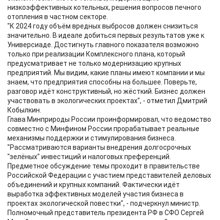
низкоэффективных котельных, решения вопросов печного
отопления в частном секторе.
"К 2024 году объём вредных выбросов должен снизиться
значительно. В идеале добиться первых результатов уже к
Универсиаде. Достигнуть главного показателя возможно
только при реализации Комплексного плана, который
предусматривает не только модернизацию крупных
предприятий. Мы видим, какие планы имеют компании и мы
знаем, что предприятия способны на большее. Поверьте,
разговор идёт конструктивный, но жёсткий. Бизнес должен
участвовать в экологических проектах", - отметил Дмитрий
Кобылкин.
Глава Минприроды России проинформировал, что ведомство
совместно с Минфином России прорабатывает реальные
механизмы поддержки и стимулирования бизнеса.
"Рассматриваются варианты внедрения долгосрочных
"зелёных" инвестиций и налоговых преференций.
Предметное обсуждение темы проходит в правительстве
Российской Федерации с участием представителей деловых
объединений и крупных компаний. Фактически идёт
выработка эффективных моделей участия бизнеса в
проектах экологической повестки", - подчеркнул министр.
Полномочный представитель президента РФ в СФО Сергей