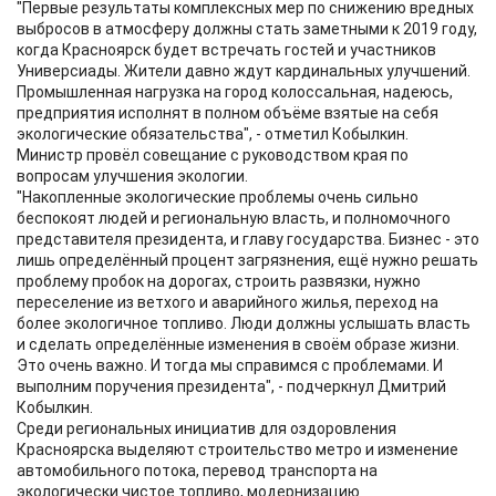
"Первые результаты комплексных мер по снижению вредных
выбросов в атмосферу должны стать заметными к 2019 году,
когда Красноярск будет встречать гостей и участников
Универсиады. Жители давно ждут кардинальных улучшений.
Промышленная нагрузка на город колоссальная, надеюсь,
предприятия исполнят в полном объёме взятые на себя
экологические обязательства", - отметил Кобылкин.
Министр провёл совещание с руководством края по
вопросам улучшения экологии.
"Накопленные экологические проблемы очень сильно
беспокоят людей и региональную власть, и полномочного
представителя президента, и главу государства. Бизнес - это
лишь определённый процент загрязнения, ещё нужно решать
проблему пробок на дорогах, строить развязки, нужно
переселение из ветхого и аварийного жилья, переход на
более экологичное топливо. Люди должны услышать власть
и сделать определённые изменения в своём образе жизни.
Это очень важно. И тогда мы справимся с проблемами. И
выполним поручения президента", - подчеркнул Дмитрий
Кобылкин.
Среди региональных инициатив для оздоровления
Красноярска выделяют строительство метро и изменение
автомобильного потока, перевод транспорта на
экологически чистое топливо, модернизацию