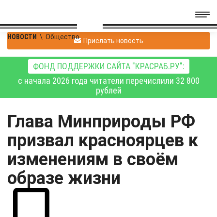
НОВОСТИ
\
Общество
Прислать новость
ФОНД ПОДДЕРЖКИ САЙТА "КРАСРАБ.РУ":
с начала 2026 года читатели перечислили 32 800
рублей
Глава Минприроды РФ
призвал красноярцев к
изменениям в своём
образе жизни