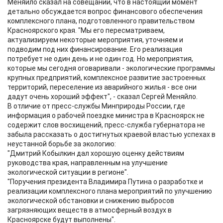
Меняйло сказал на совещании, что в настоящий момент
детально обсуждается вопрос финансового обеспечения
комплексного плана, подготовленного правительством
Красноярского края. "Мы его пересматриваем,
актуализируем некоторые мероприятия, уточняем и
подводим под них финансирование. Его реализация
потребует не один день и не один год. Но мероприятия,
которые мы сегодня оговаривали - экологические программы
крупных предприятий, комплексное развитие застроенных
территорий, переселение из аварийного жилья - все они
дадут очень хороший эффект", - сказал Сергей Меняйло.
В отличие от пресс-службы Минприроды России, где
информация о рабочей поездке министра в Красноярск не
содержит слов восхищений, пресс-служба губернатора не
забыла рассказать о достигнутых краевой властью успехах в
неустанной борьбе за экологию:
"Дмитрий Кобылкин дал хорошую оценку действиям
руководства края, направленным на улучшение
экологической ситуации в регионе".
"Поручения президента Владимира Путина о разработке и
реализации комплексного плана мероприятий по улучшению
экологической обстановки и снижению выбросов
загрязняющих веществ в атмосферный воздух в
Красноярске будут выполнены".