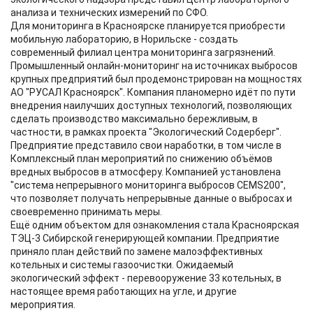
анализа и технических измерений по СФО.
Для мониторинга в Красноярске планируется приобрести
мобильную лабораторию, в Норильске - создать
современный филиал центра мониторинга загрязнений.
Промышленный онлайн-мониторинг на источниках выбросов
крупных предприятий был продемонстрирован на мощностях
АО "РУСАЛ Красноярск". Компания планомерно идёт по пути
внедрения наилучших доступных технологий, позволяющих
сделать производство максимально бережливым, в
частности, в рамках проекта "Экологический Содерберг".
Предприятие представило свои наработки, в том числе в
Комплексный план мероприятий по снижению объёмов
вредных выбросов в атмосферу. Компанией установлена
"система непрерывного мониторинга выбросов CEMS200",
что позволяет получать непрерывные данные о выбросах и
своевременно принимать меры.
Ещё одним объектом для ознакомления стала Красноярская
ТЭЦ-3 Сибирской генерирующей компании. Предприятие
приняло план действий по замене малоэффективных
котельных и системы газоочистки. Ожидаемый
экологический эффект - перевооружение 33 котельных, в
настоящее время работающих на угле, и другие
мероприятия.