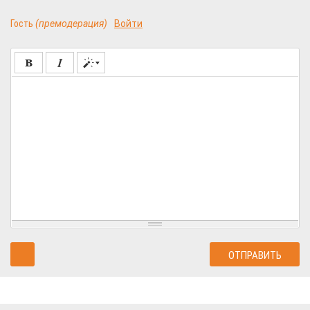
Гость
(премодерация)
Войти