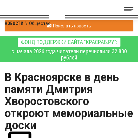
НОВОСТИ
\
Общество
Прислать новость
ФОНД ПОДДЕРЖКИ САЙТА "КРАСРАБ.РУ":
с начала 2026 года читатели перечислили 32 800
рублей
В Красноярске в день
памяти Дмитрия
Хворостовского
откроют мемориальные
доски