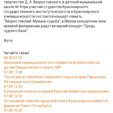
творчестве Д. А. Хворостовского, в детской музыкальной
школе № 4 при участии студентов Красноярского
государственного института искусств и Красноярского
училища искусств состоится концерт-память
"Хворостовский. Музыка-судьба", в Малом концертном зале
краевой филармонии дадут вечерний концерт "Средь
чудного бала".
Фото:
Читайте также
08.08 07:55
Школьные принадлежности отправятся из Красноярска
детям Свердловского округа ЛНР
07.08 17:30
После масштабной реставрации открылся храм Параскевы
Пятницы в селе Барабаново
07.08 12:30
Купальный сезон в соседней Хакасии близится к завершению
07.08 12:10
Установкой главной городской ёлки в Красноярске займётся
фирма из Санкт-Петербурга
07.08 10:35