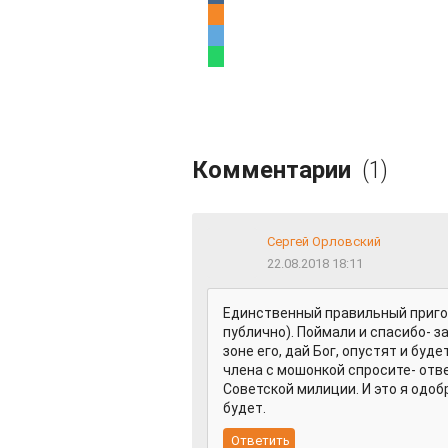
Комментарии
(1)
Сергей Орловский
22.08.2018 18:11
Единственный правильный приго
публично). Поймали и спасибо- 
зоне его, дай Бог, опустят и буд
члена с мошонкой спросите- отве
Советской милиции. И это я одоб
будет.