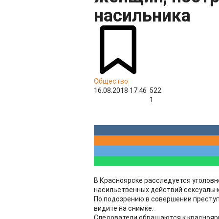
насильника
Общество
16.08.2018 17:46
522
1
В Красноярске расследуется уголовн
насильственных действий сексуально
По подозрению в совершении преступ
видите на снимке.
Следователи обращаются к красноярц