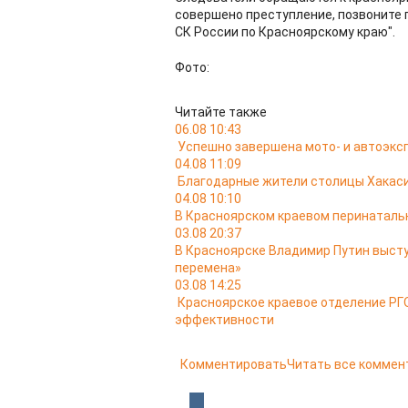
совершено преступление, позвоните 
СК России по Красноярскому краю".
Фото:
Читайте также
06.08 10:43
Успешно завершена мото- и автоэкс
04.08 11:09
Благодарные жители столицы Хакас
04.08 10:10
В Красноярском краевом перинатальн
03.08 20:37
В Красноярске Владимир Путин выст
перемена»
03.08 14:25
Красноярское краевое отделение РГО
эффективности
Комментировать
Читать все коммен