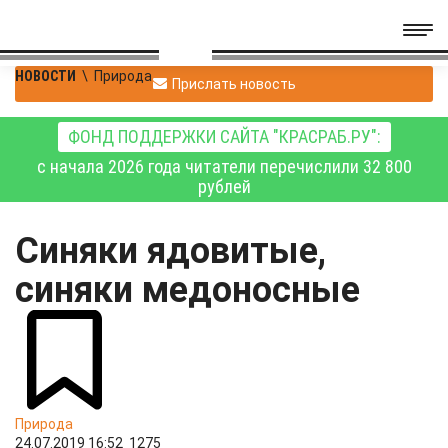
НОВОСТИ
\
Природа
Прислать новость
ФОНД ПОДДЕРЖКИ САЙТА "КРАСРАБ.РУ":
с начала 2026 года читатели перечислили 32 800
рублей
Синяки ядовитые,
синяки медоносные
Природа
24.07.2019 16:52
1275