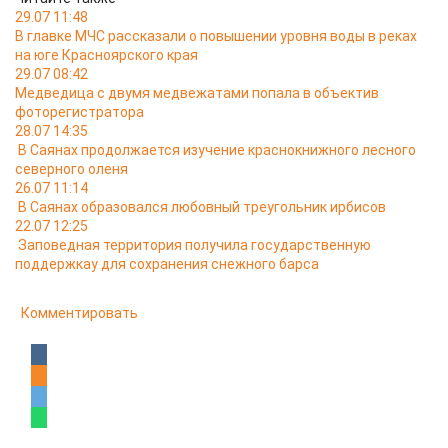
29.07 11:48
В главке МЧС рассказали о повышении уровня воды в реках
на юге Красноярского края
29.07 08:42
Медведица с двумя медвежатами попала в объектив
фоторегистратора
28.07 14:35
В Саянах продолжается изучение краснокнижного лесного
северного оленя
26.07 11:14
В Саянах образовался любовный треугольник ирбисов
22.07 12:25
Заповедная территория получила государственную
поддержкау для сохранения снежного барса
Комментировать