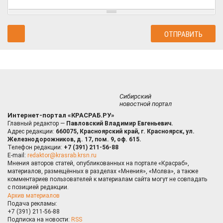
Сибирский
новостной портал
Интернет-портал «КРАСРАБ.РУ»
Главный редактор —
Павловский Владимир Евгеньевич.
Адрес редакции:
660075, Красноярский край, г. Красноярск, ул.
Железнодорожников, д. 17, пом. 9, оф. 615.
Телефон редакции:
+7 (391) 211-56-88
E-mail:
redaktor@krasrab.krsn.ru
Мнения авторов статей, опубликованных на портале «Красраб»,
материалов, размещённых в разделах «Мнения», «Молва», а также
комментариев пользователей к материалам сайта могут не совпадать
с позицией редакции.
Архив материалов
Подача рекламы:
+7 (391) 211-56-88
Подписка на новости:
RSS