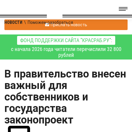
НОВОСТИ
\
Поможем разобраться
Прислать новость
ФОНД ПОДДЕРЖКИ САЙТА "КРАСРАБ.РУ":
с начала 2026 года читатели перечислили 32 800
рублей
В правительство внесен
важный для
собственников и
государства
законопроект