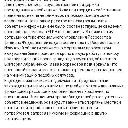
Для получения мер государственной поддержки
пострадавшим необходимо было подтвердить собственные
права на объекты недвижимости, оказавшиеся в зоне
затопления. Но в нашем реестре по некоторым таким
объектам информации не было, соответствующие сведения
правообладателями в ЕГРН не вносились. В связи с этим
сотрудники территориального управления Росреестра,
филиала Федеральной кадастровой палаты Росреестра по
Иркутской области совместно с органами прокуратуры
вынуждены были проводить кропотливую работу по поиску
подтверждающих права граждан документов, объяснила
Виктория Абрамченко. Глава Росреестра подчеркнула, что
внесенный в правительство законопроект как раз направлен
на минимизацию подобных случаев.
Еще один важный момент документа - предложенный
законодательный механизм не потребует от граждан никаких
финансовых расходов и дополнительных хождений по
инстанциям. Выявлением правообладателей ранее учтенных
объектов недвижимости будут заниматься органы местной
власти - они поработают в своих архивах, а если
потребуется, запросят нужную информацию в других
организациях.