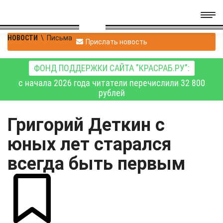
НОВОСТИ
\
Письма
Прислать новость
ФОНД ПОДДЕРЖКИ САЙТА "КРАСРАБ.РУ":
с начала 2026 года читатели перечислили 32 800
рублей
Григорий Деткин с
юных лет старался
всегда быть первым