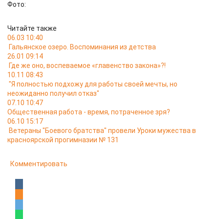
Фото:
Читайте также
06.03 10:40
Гальянское озеро. Воспоминания из детства
26.01 09:14
Где же оно, воспеваемое «главенство закона»?!
10.11 08:43
"Я полностью подхожу для работы своей мечты, но
неожиданно получил отказ"
07.10 10:47
Общественная работа - время, потраченное зря?
06.10 15:17
Ветераны "Боевого братства" провели Уроки мужества в
красноярской прогимназии № 131
Комментировать