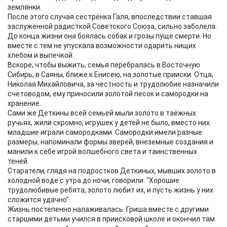
землянки.
После этого случая сестрёнка Галя, впоследствии ставшая
заслуженной радисткой Советского Союза, сильно заболела.
До конца жизни она боялась собак и грозы пуще смерти. Но
вместе с тем не упускала возможности одарить нищих
хлебом и выпечкой.
Вскоре, чтобы выжить, семья перебралась в Восточную
Сибирь, в Саяны, ближе к Енисею, на золотые прииски. Отца,
Николая Михайловича, за честность и трудолюбие назначили
счетоводом, ему приносили золотой песок и самородки на
хранение.
Сами же Деткины всей семьёй мыли золото в таёжных
ручьях, жили скромно, игрушек у детей не было, вместо них
младшие играли самородками. Самородки имели разные
размеры, напоминали формы зверей, внеземные создания и
манили к себе игрой волшебного света и таинственных
теней.
Старатели, глядя на подростков Деткиных, мывших золото в
холодной воде с утра до ночи, говорили: "Хорошие
трудолюбивые ребята, золото любит их, и пусть жизнь у них
сложится удачно".
Жизнь постепенно налаживалась. Гриша вместе с другими
старшими детьми учился в приисковой школе и окончил там