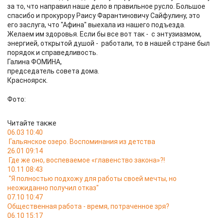
за то, что направил наше дело в правильное русло. Большое
спасибо и прокурору Раису Фарантиновичу Сайфулину, это
его заслуга, что "Афина" выехала из нашего подъезда.
Желаем им здоровья. Если бы все вот так - с энтузиазмом,
энергией, открытой душой - работали, то в нашей стране был
порядок и справедливость.
Галина ФОМИНА,
председатель совета дома.
Красноярск.
Фото:
Читайте также
06.03 10:40
Гальянское озеро. Воспоминания из детства
26.01 09:14
Где же оно, воспеваемое «главенство закона»?!
10.11 08:43
"Я полностью подхожу для работы своей мечты, но
неожиданно получил отказ"
07.10 10:47
Общественная работа - время, потраченное зря?
06.10 15:17