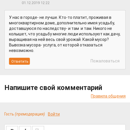
01.12.2019 12:22
У нас в городе- не лучше. Кто-то платит, проживая в
многоквартирном доме, дополнительно имея усадьбу,
доставшуюся по наследству- и там и там. Никого не
колышет, что усадьбу многие люди используют как дачу,
выращивая на ней весь свой урожай. Какой мусор?
Вывозка мусора- услуга, от которой отказаться
невозможно.
Пожаловаться
Напишите свой комментарий
Правила общения
Гость
(премодерация)
Войти