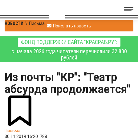
НОВОСТИ
\
Письма
Прислать новость
ФОНД ПОДДЕРЖКИ САЙТА "КРАСРАБ.РУ":
с начала 2026 года читатели перечислили 32 800
рублей
Из почты "КР": "Театр
абсурда продолжается"
Письма
30.11.2019 16:20
788