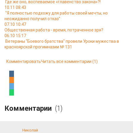
Где же оно, воспеваемое «главенство закона»?!
10.11 08:43
"Я полностью подхожу для работы своей мечты, но
неожиданно получил отказ"
07.10 10:47
Общественная работа - время, потраченное зря?
06.10 15:17
Ветераны "Боевого братства" провели Уроки мужества в
красноярской прогимназии № 131
Комментировать
Читать все комментарии
(1)
Комментарии
(1)
Николай