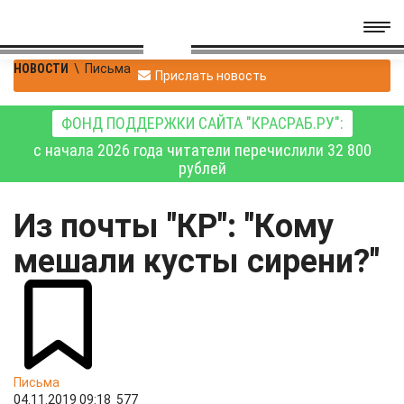
НОВОСТИ
\
Письма
Прислать новость
ФОНД ПОДДЕРЖКИ САЙТА "КРАСРАБ.РУ":
с начала 2026 года читатели перечислили 32 800
рублей
Из почты "КР": "Кому
мешали кусты сирени?"
Письма
04.11.2019 09:18
577