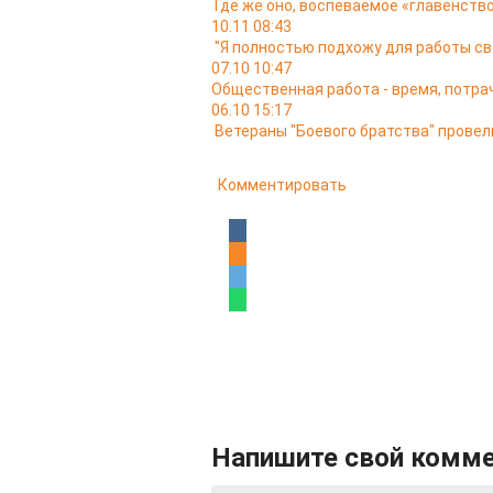
Где же оно, воспеваемое «главенство
10.11 08:43
"Я полностью подхожу для работы св
07.10 10:47
Общественная работа - время, потра
06.10 15:17
Ветераны "Боевого братства" провел
Комментировать
Напишите свой комм