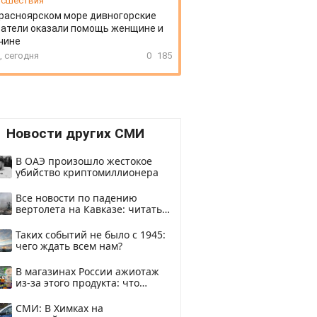
сшествия
расноярском море дивногорские
атели оказали помощь женщине и
чине
, сегодня
0
185
Новости других СМИ
В ОАЭ произошло жестокое
убийство криптомиллионера
Все новости по падению
вертолета на Кавказе: читать
здесь
Таких событий не было с 1945:
чего ждать всем нам?
В магазинах России ажиотаж
из-за этого продукта: что
купить?
СМИ: В Химках на