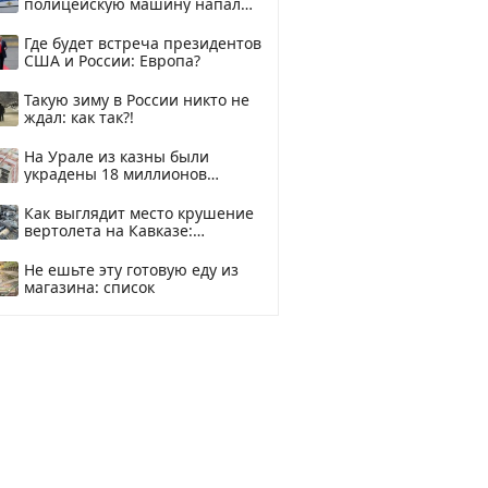
полицейскую машину напали
и подожгли.
Где будет встреча президентов
США и России: Европа?
Такую зиму в России никто не
ждал: как так?!
На Урале из казны были
украдены 18 миллионов
рублей
Как выглядит место крушение
вертолета на Кавказе:
смотреть
Не ешьте эту готовую еду из
магазина: список