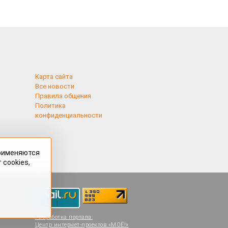
Карта сайта
Все новости
Правила общения
Политика
конфиденциальности
применяются
 cookies,
Разработка портала:
Центр интернет-проектов «МОЁ!»