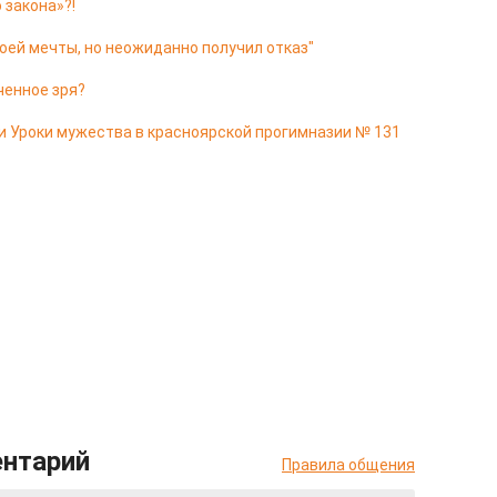
 закона»?!
оей мечты, но неожиданно получил отказ"
ченное зря?
и Уроки мужества в красноярской прогимназии № 131
ентарий
Правила общения