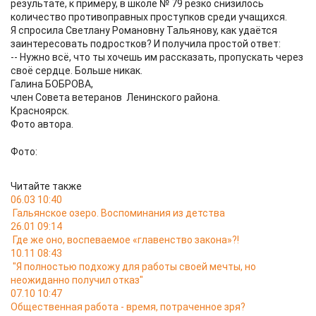
результате, к примеру, в школе № 79 резко снизилось
количество противоправных проступков среди учащихся.
Я спросила Светлану Романовну Тальянову, как удаётся
заинтересовать подростков? И получила простой ответ:
-- Нужно всё, что ты хочешь им рассказать, пропускать через
своё сердце. Больше никак.
Галина БОБРОВА,
член Совета ветеранов Ленинского района.
Красноярск.
Фото автора.
Фото:
Читайте также
06.03 10:40
Гальянское озеро. Воспоминания из детства
26.01 09:14
Где же оно, воспеваемое «главенство закона»?!
10.11 08:43
"Я полностью подхожу для работы своей мечты, но
неожиданно получил отказ"
07.10 10:47
Общественная работа - время, потраченное зря?