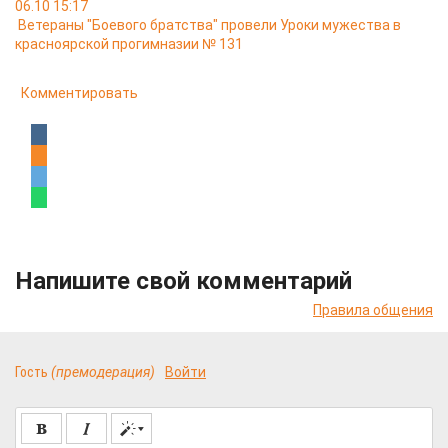
06.10 15:17
Ветераны "Боевого братства" провели Уроки мужества в
красноярской прогимназии № 131
Комментировать
Напишите свой комментарий
Правила общения
Гость
(премодерация)
Войти