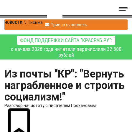
НОВОСТИ
\
Письма
Прислать новость
ФОНД ПОДДЕРЖКИ САЙТА "КРАСРАБ.РУ":
с начала 2026 года читатели перечислили 32 800
рублей
Из почты "КР": "Вернуть
награбленное и строить
социализм!"
Разговор начистоту с писателем Прохановым