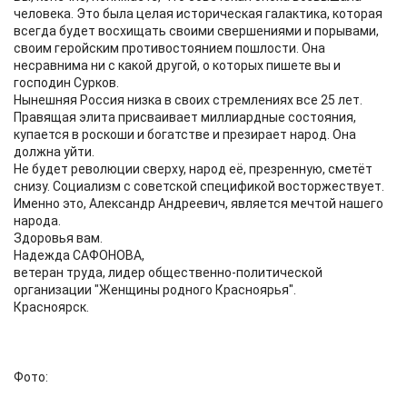
человека. Это была целая историческая галактика, которая
всегда будет восхищать своими свершениями и порывами,
своим геройским противостоянием пошлости. Она
несравнима ни с какой другой, о которых пишете вы и
господин Сурков.
Нынешняя Россия низка в своих стремлениях все 25 лет.
Правящая элита присваивает миллиардные состояния,
купается в роскоши и богатстве и презирает народ. Она
должна уйти.
Не будет революции сверху, народ её, презренную, сметёт
снизу. Социализм с советской спецификой восторжествует.
Именно это, Александр Андреевич, является мечтой нашего
народа.
Здоровья вам.
Надежда САФОНОВА,
ветеран труда, лидер общественно-политической
организации "Женщины родного Красноярья".
Красноярск.
Фото: