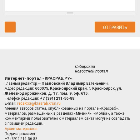
Сибирский
новостной портал
Интернет-портал «КРАСРАБ.РУ»
Главный редактор —
Павловский Владимир Евгеньевич.
Адрес редакции:
660075, Красноярский край, г. Красноярск, ул.
Железнодорожников, д. 17, пом. 9, оф. 615.
Телефон редакции:
+7 (391) 211-56-88
E-mail:
redaktor@krasrab.krsn.ru
Мнения авторов статей, опубликованных на портале «Красраб»,
материалов, размещённых в разделах «Мнения», «Молва», а также
комментариев пользователей к материалам сайта могут не совпадать
с позицией редакции.
Архив материалов
Подача рекламы:
+7 (391) 211-56-88