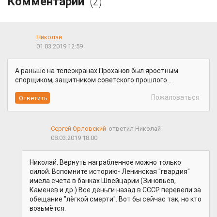
Комментарии
(2)
Николай
01.03.2019 12:59
А раньше на телеэкранах Проханов был яростным
спорщиком, защитником советского прошлого....
Пожаловаться
Сергей Орловский
ответил Николай
08.03.2019 18:00
Николай. Вернуть награбленное можно только
силой. Вспомните историю- Ленинская "гвардия"
имела счета в банках Швейцарии (Зиновьев,
Каменев и др.) Все деньги назад в СССР перевели за
обещание "лёгкой смерти". Вот бы сейчас так, но кто
возьмётся.