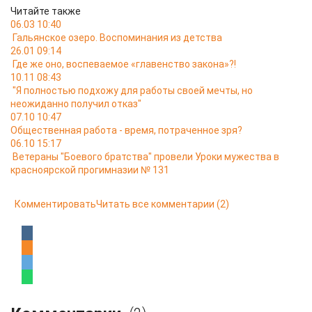
Читайте также
06.03 10:40
Гальянское озеро. Воспоминания из детства
26.01 09:14
Где же оно, воспеваемое «главенство закона»?!
10.11 08:43
"Я полностью подхожу для работы своей мечты, но
неожиданно получил отказ"
07.10 10:47
Общественная работа - время, потраченное зря?
06.10 15:17
Ветераны "Боевого братства" провели Уроки мужества в
красноярской прогимназии № 131
Комментировать
Читать все комментарии
(2)