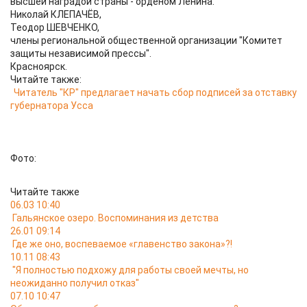
высшей наградой страны - орденом Ленина.
Николай КЛЕПАЧЁВ,
Теодор ШЕВЧЕНКО,
члены региональной общественной организации "Комитет
защиты независимой прессы".
Красноярск.
Читайте также:
Читатель "КР" предлагает начать сбор подписей за отставку
губернатора Усса
Фото:
Читайте также
06.03 10:40
Гальянское озеро. Воспоминания из детства
26.01 09:14
Где же оно, воспеваемое «главенство закона»?!
10.11 08:43
"Я полностью подхожу для работы своей мечты, но
неожиданно получил отказ"
07.10 10:47