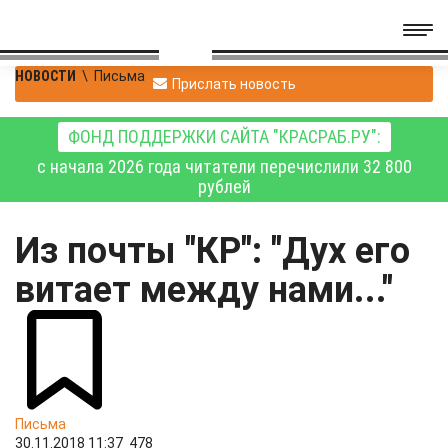
НОВОСТИ
\
Письма
Прислать новость
ФОНД ПОДДЕРЖКИ САЙТА "КРАСРАБ.РУ":
с начала 2026 года читатели перечислили 32 800
рублей
Из почты "КР": "Дух его
витает между нами..."
Письма
30.11.2018 11:37
478