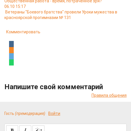
Общественная работа - время, потраченное зря?
06.10 15:17
Ветераны "Боевого братства" провели Уроки мужества в
красноярской прогимназии № 131
Комментировать
Напишите свой комментарий
Правила общения
Гость
(премодерация)
Войти