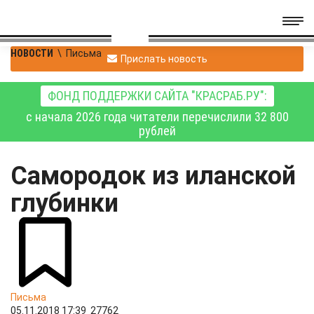
НОВОСТИ
\
Письма
Прислать новость
ФОНД ПОДДЕРЖКИ САЙТА "КРАСРАБ.РУ":
с начала 2026 года читатели перечислили 32 800
рублей
Самородок из иланской
глубинки
Письма
05.11.2018 17:39
27762