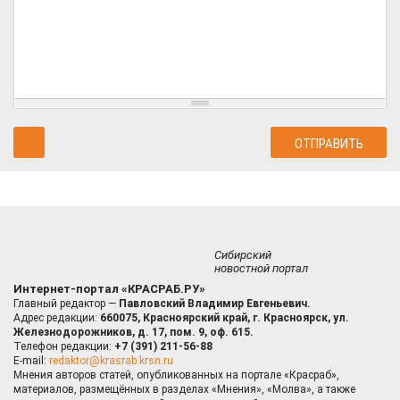
Сибирский
новостной портал
Интернет-портал «КРАСРАБ.РУ»
Главный редактор —
Павловский Владимир Евгеньевич.
Адрес редакции:
660075, Красноярский край, г. Красноярск, ул.
Железнодорожников, д. 17, пом. 9, оф. 615.
Телефон редакции:
+7 (391) 211-56-88
E-mail:
redaktor@krasrab.krsn.ru
Мнения авторов статей, опубликованных на портале «Красраб»,
материалов, размещённых в разделах «Мнения», «Молва», а также