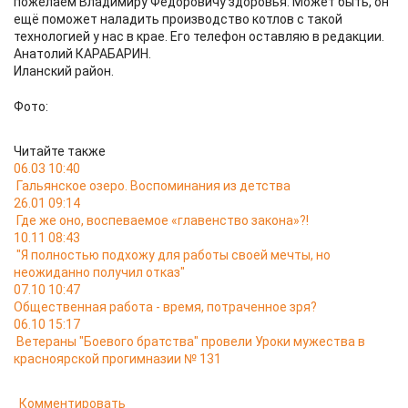
пожелаем Владимиру Фёдоровичу здоровья. Может быть, он
ещё поможет наладить производство котлов с такой
технологией у нас в крае. Его телефон оставляю в редакции.
Анатолий КАРАБАРИН.
Иланский район.
Фото:
Читайте также
06.03 10:40
Гальянское озеро. Воспоминания из детства
26.01 09:14
Где же оно, воспеваемое «главенство закона»?!
10.11 08:43
"Я полностью подхожу для работы своей мечты, но
неожиданно получил отказ"
07.10 10:47
Общественная работа - время, потраченное зря?
06.10 15:17
Ветераны "Боевого братства" провели Уроки мужества в
красноярской прогимназии № 131
Комментировать