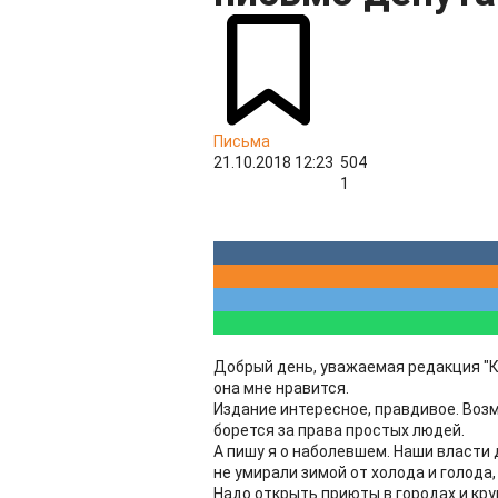
Письма
21.10.2018 12:23
504
1
Добрый день, уважаемая редакция "Кр
она мне нравится.
Издание интересное, правдивое. Возм
борется за права простых людей.
А пишу я о наболевшем. Наши власти
не умирали зимой от холода и голода,
Надо открыть приюты в городах и кру