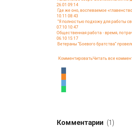
26.01 09:14
Где же оно, воспеваемое «главенство
10.11 08:43
"Я полностью подхожу для работы св
07.10 10:47
Общественная работа - время, потра
06.10 15:17
Ветераны "Боевого братства" провел
Комментировать
Читать все коммен
Комментарии
(1)