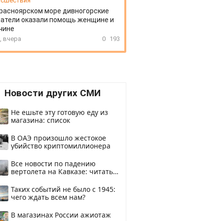
сшествия
расноярском море дивногорские
атели оказали помощь женщине и
чине
, вчера
0
193
Новости других СМИ
Не ешьте эту готовую еду из
магазина: список
В ОАЭ произошло жестокое
убийство криптомиллионера
Все новости по падению
вертолета на Кавказе: читать
здесь
Таких событий не было с 1945:
чего ждать всем нам?
В магазинах России ажиотаж