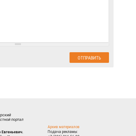
ирский
стной портал
Архив материалов
Подача рекламы:
 Евгеньевич.