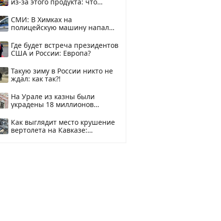
из-за этого продукта: что
купить?
СМИ: В Химках на
полицейскую машину напали
и подожгли.
Где будет встреча президентов
США и России: Европа?
Такую зиму в России никто не
ждал: как так?!
На Урале из казны были
украдены 18 миллионов
рублей
Как выглядит место крушение
вертолета на Кавказе:
смотреть