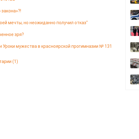
 закона»?!
оей мечты, но неожиданно получил отказ"
ченное зря?
и Уроки мужества в красноярской прогимназии № 131
тарии
(1)