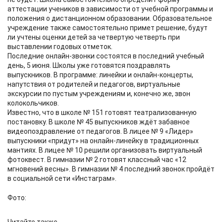
аттестации учеников в зависимости от учебной программы и
положения о дистанционном образовании. Образовательное
учреждение также самостоятельно примет решение, будут
ли учтены оценки детей за четвертую четверть при
выставлении годовых отметок.
Последние онлайн-звонки состоятся в последний учебный
день, 5 июня. Школы уже готовятся поздравлять
выпускников. В программе: линейки и онлайн-концерты,
напутствия от родителей и педагогов, виртуальные
экскурсии по пустым учреждениям и, конечно же, звон
колокольчиков.
Известно, что в школе № 151 готовят театрализованную
постановку. В школе № 45 выпускников ждёт забавное
видеопоздравление от педагогов. В лицее № 9 «Лидер»
выпускники «придут» на онлайн-линейку в традиционных
мантиях. В лицее № 10 решили организовать виртуальный
фотоквест. В гимназии № 2 готовят классный час «12
мгновений весны». В гимназии № 4 последний звонок пройдёт
в социальной сети «Инстаграм».
Фото: