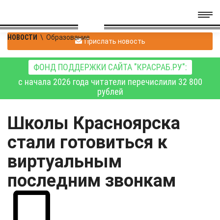
НОВОСТИ
\
Образование
Прислать новость
ФОНД ПОДДЕРЖКИ САЙТА "КРАСРАБ.РУ":
с начала 2026 года читатели перечислили 32 800
рублей
Школы Красноярска
стали готовиться к
виртуальным
последним звонкам