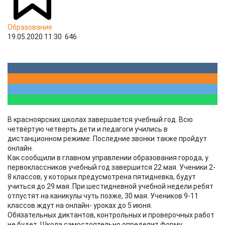
Образование
19.05.2020 11:30
646
В красноярских школах завершается учебный год. Всю
четвёртую четверть дети и педагоги учились в
дистанционном режиме. Последние звонки также пройдут
онлайн.
Как сообщили в главном управлении образования города, у
первоклассников учебный год завершится 22 мая. Ученики 2-
8 классов, у которых предусмотрена пятидневка, будут
учиться до 29 мая. При шестидневной учебной недели ребят
отпустят на каникулы чуть позже, 30 мая. Учеников 9-11
классов ждут на онлайн- уроках до 5 июня.
Обязательных диктантов, контрольных и проверочных работ
не будет. Школа самостоятельно определит форму