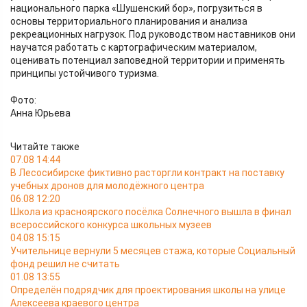
национального парка «Шушенский бор», погрузиться в
основы территориального планирования и анализа
рекреационных нагрузок. Под руководством наставников они
научатся работать с картографическим материалом,
оценивать потенциал заповедной территории и применять
принципы устойчивого туризма.
Фото:
Анна Юрьева
Читайте также
07.08 14:44
В Лесосибирске фиктивно расторгли контракт на поставку
учебных дронов для молодёжного центра
06.08 12:20
Школа из красноярского посёлка Солнечного вышла в финал
всероссийского конкурса школьных музеев
04.08 15:15
Учительнице вернули 5 месяцев стажа, которые Социальный
фонд решил не считать
01.08 13:55
Определён подрядчик для проектирования школы на улице
Алексеева краевого центра