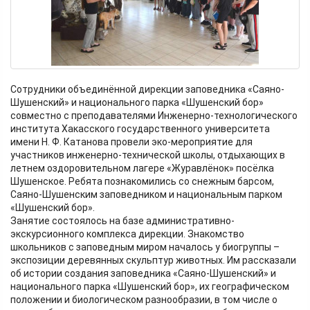
Сотрудники объединённой дирекции заповедника «Саяно-
Шушенский» и национального парка «Шушенский бор»
совместно с преподавателями Инженерно-технологического
института Хакасского государственного университета
имени Н. Ф. Катанова провели эко-мероприятие для
участников инженерно-технической школы, отдыхающих в
летнем оздоровительном лагере «Журавлёнок» посёлка
Шушенское. Ребята познакомились со снежным барсом,
Саяно-Шушенским заповедником и национальным парком
«Шушенский бор».
Занятие состоялось на базе административно-
экскурсионного комплекса дирекции. Знакомство
школьников с заповедным миром началось у биогруппы –
экспозиции деревянных скульптур животных. Им рассказали
об истории создания заповедника «Саяно-Шушенский» и
национального парка «Шушенский бор», их географическом
положении и биологическом разнообразии, в том числе о