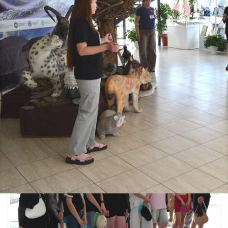
Образование
09.06.2026 15:40
379