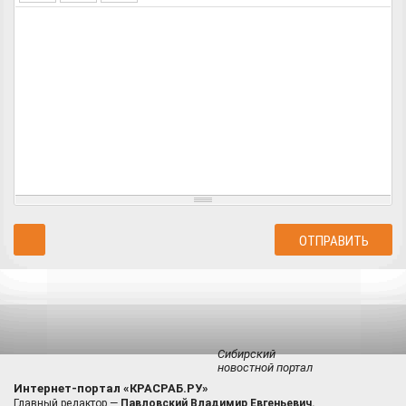
Сибирский
новостной портал
Интернет-портал «КРАСРАБ.РУ»
Главный редактор —
Павловский Владимир Евгеньевич.