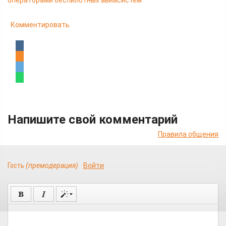
операторами беспилотных авиасистем
Комментировать
Напишите свой комментарий
Правила общения
Гость
(премодерация)
Войти