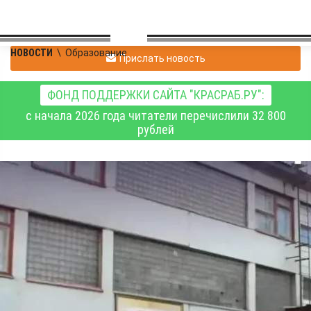
НОВОСТИ
\
Образование
Прислать новость
ФОНД ПОДДЕРЖКИ САЙТА "КРАСРАБ.РУ":
с начала 2026 года читатели перечислили 32 800
рублей
Почти 13,5 тысячи
первоклассников
пойдут в школы
большого Красноярска
в новом учебном году