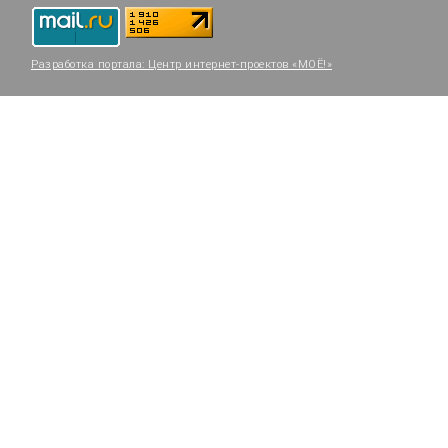
Разработка портала:
Центр интернет-проектов «МОЁ!»