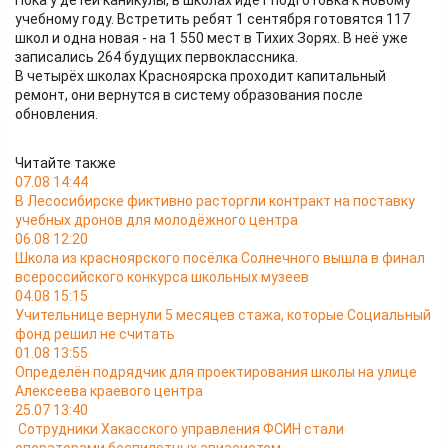
Пока у детей каникулы, в школах идёт подготовка к новому
учебному году. Встретить ребят 1 сентября готовятся 117
школ и одна новая - на 1 550 мест в Тихих Зорях. В неё уже
записались 264 будущих первоклассника.
В четырёх школах Красноярска проходит капитальный
ремонт, они вернутся в систему образования после
обновления.
Читайте также
07.08 14:44
В Лесосибирске фиктивно расторгли контракт на поставку
учебных дронов для молодёжного центра
06.08 12:20
Школа из красноярского посёлка Солнечного вышла в финал
всероссийского конкурса школьных музеев
04.08 15:15
Учительнице вернули 5 месяцев стажа, которые Социальный
фонд решил не считать
01.08 13:55
Определён подрядчик для проектирования школы на улице
Алексеева краевого центра
25.07 13:40
Сотрудники Хакасского управления ФСИН стали