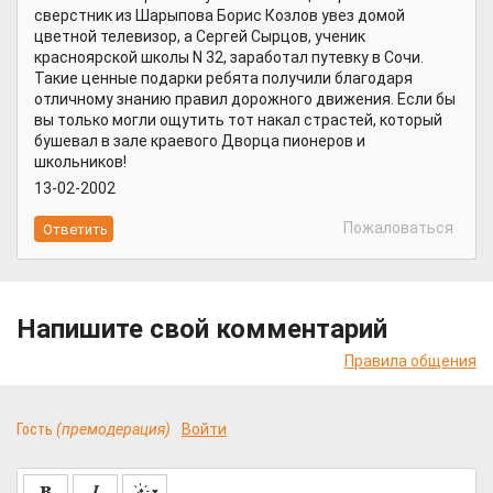
сверстник из Шарыпова Борис Козлов увез домой
цветной телевизор, а Сергей Сырцов, ученик
красноярской школы N 32, заработал путевку в Сочи.
Такие ценные подарки ребята получили благодаря
отличному знанию правил дорожного движения. Если бы
вы только могли ощутить тот накал страстей, который
бушевал в зале краевого Дворца пионеров и
школьников!
13-02-2002
Пожаловаться
Напишите свой комментарий
Правила общения
Гость
(премодерация)
Войти