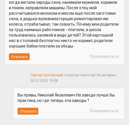
когда метали зароды сена, нанимали мужиков: кормили
и поили, заправляли машины. После отец мой
рассчитывался молоком и мясом еще после заготовки
сена, а дядька-вулканизаторщик ремонтировал им
колеса, отрабатывал, так сказать. Почему мои родители
за труд наемных работников - платили, а школа
пользовалась халявой в виде детей? Этой картошкой
нас в столовой бесплатно никто не кормил, родители
хорошие бабки платили за обеды.
Пожаловаться
Сергей Орловский
ответил Николай Яковлевич
30.12.2023 19:06
Вы правы, Николай Яковлевич На заводе лучше бы
практика, но где теперь эти заводы ?
Пожаловаться