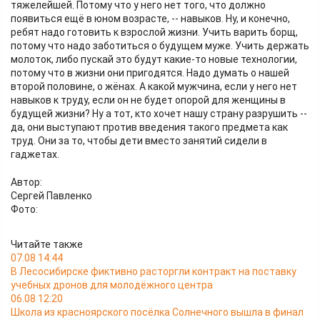
тяжелейшей. Потому что у него нет того, что должно
появиться ещё в юном возрасте, -- навыков. Ну, и конечно,
ребят надо готовить к взрослой жизни. Учить варить борщ,
потому что надо заботиться о будущем муже. Учить держать
молоток, либо пускай это будут какие-то новые технологии,
потому что в жизни они пригодятся. Надо думать о нашей
второй половине, о жёнах. А какой мужчина, если у него нет
навыков к труду, если он не будет опорой для женщины в
будущей жизни? Ну а тот, кто хочет нашу страну разрушить --
да, они выступают против введения такого предмета как
труд. Они за то, чтобы дети вместо занятий сидели в
гаджетах.
Автор:
Сергей Павленко
Фото:
Читайте также
07.08 14:44
В Лесосибирске фиктивно расторгли контракт на поставку
учебных дронов для молодёжного центра
06.08 12:20
Школа из красноярского посёлка Солнечного вышла в финал