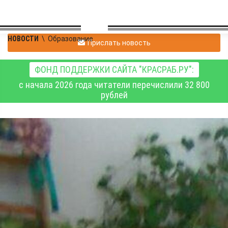
НОВОСТИ
\
Образование
Прислать новость
ФОНД ПОДДЕРЖКИ САЙТА "КРАСРАБ.РУ":
с начала 2026 года читатели перечислили 32 800
рублей
Уроки труда
возвращаются в школу
Образование
27.12.2023 09:16
31465